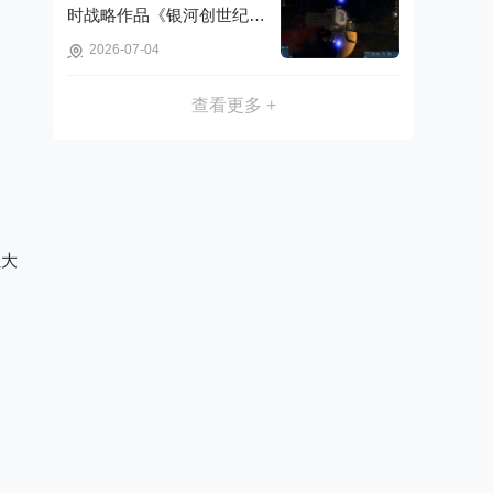
时战略作品《银河创世纪：
木星事件》可免费获取!
2026-07-04
查看更多 +
让大