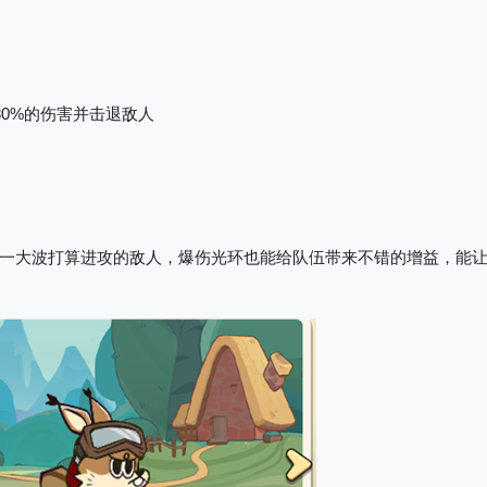
80%的伤害并击退敌人
一大波打算进攻的敌人，爆伤光环也能给队伍带来不错的增益，能