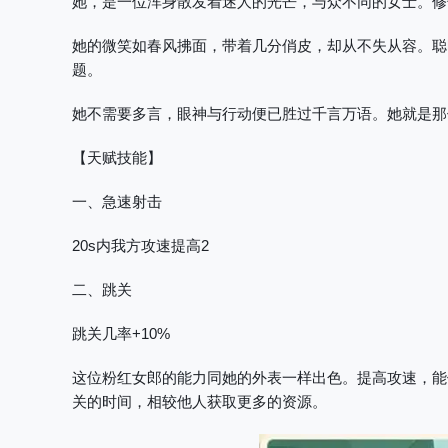
她，是一位浑身散发着迷人的光芒，与众不同的女士。修
她的微笑如春风拂面，带着几分俏皮，却从不失从容。聪
题。
她不需要多言，眼神与行动便已胜过千言万语。她就是那位
【天赋技能】
一、急速射击
20s内我方攻速提高2
二、跳关
跳关几率+10%
这位粉红女郎的能力同她的外表一样出色。提高攻速，能
关的时间，相较他人获取更多的资源。