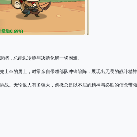
退缩，总能以冷静与决断化解一切困难。
先士卒的勇士，时常亲自带领部队冲锋陷阵，展现出无畏的战斗精
挑战。无论敌人有多强大，凯撒总是以不屈的精神与必胜的信念带