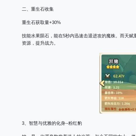
二、重生石收集
重生石获取量+30%
技能水果陨石，能在5秒内迅速击退进攻的魔株。而天赋
资源，提升战力。
3、智慧与优雅的化身--粉红豹