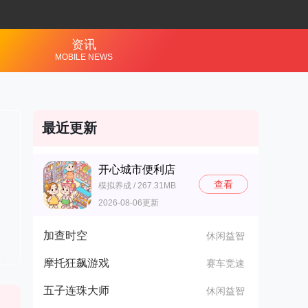
资讯
MOBILE NEWS
最近更新
开心城市便利店
查看
模拟养成 / 267.31MB
2026-08-06更新
加查时空
休闲益智
摩托狂飙游戏
赛车竞速
五子连珠大师
休闲益智