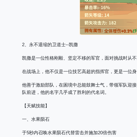
2、永不退缩的卫道士--凯撒
凯撒是一位性格刚毅、坚定不移的军官，面对挑战时从不
在战场上，他不仅是一位技艺高超的指挥官，更是一位身
他善于激励部队，在困境中总能鼓舞士气，带领军队迎接
队前进，他的名字几乎成了胜利的代名词。
【天赋技能】
一、水果陨石
于5秒内召唤水果陨石代替雷击并施加20倍伤害