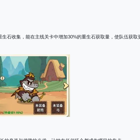
重生石收集，能在主线关卡中增加30%的重生石获取量，使队伍获取