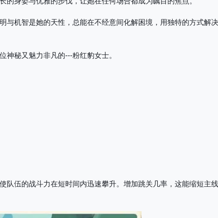
长的身姿与优雅的步伐，让她在任何场合都成为瞩目的焦点。
明与机智是她的天性，总能在不经意间化解困境，用独特的方式解
神秘又魅力非凡的---粉红豹女士。
使队伍的战斗力在短时间内迅速攀升。增加跳关几率，这能缩短主