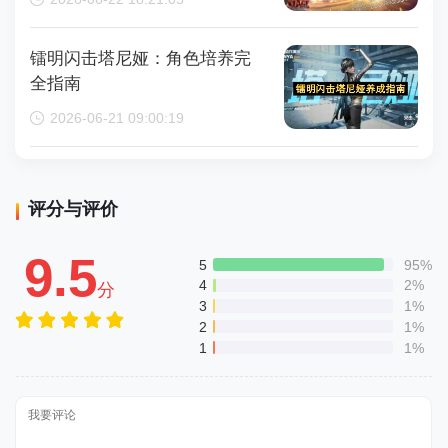
镭明闪击塔尼娅：角色培养完
全指南
2026-06-21 09:00:19
评分与评价
9.5
5
95%
4
2%
分
3
1%
2
1%
1
1%