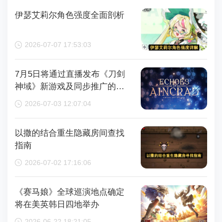
伊瑟艾莉尔角色强度全面剖析
2026-07-07 17:53:03
7月5日将通过直播发布《刀剑
神域》新游戏及同步推广的动
画内容，整场直播时长为110分
2026-07-03 12:07:04
钟
以撒的结合重生隐藏房间查找
指南
2026-07-02 17:16:06
《赛马娘》全球巡演地点确定
将在美英韩日四地举办
2026-06-22 18:21:05