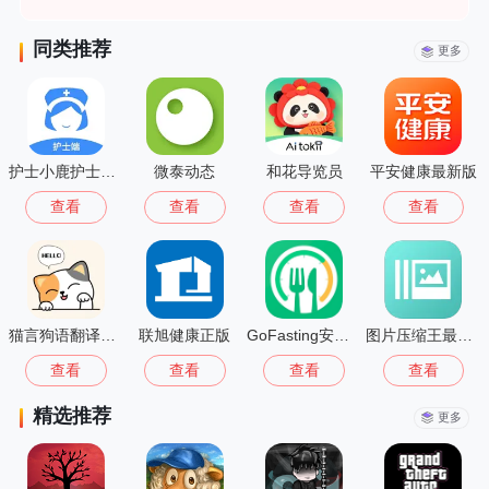
同类推荐
更多
护士小鹿护士端安卓版
微泰动态
和花导览员
平安健康最新版
查看
查看
查看
查看
猫言狗语翻译免费版
联旭健康正版
GoFasting安卓版
图片压缩王最新版
查看
查看
查看
查看
精选推荐
更多