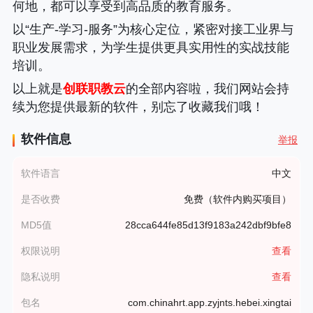
何地，都可以享受到高品质的教育服务。
以“生产-学习-服务”为核心定位，紧密对接工业界与
职业发展需求，为学生提供更具实用性的实战技能
培训。
以上就是
创联职教云
的全部内容啦，我们网站会持
续为您提供最新的软件，别忘了收藏我们哦！
软件信息
举报
软件语言
中文
是否收费
免费（软件内购买项目）
MD5值
28cca644fe85d13f9183a242dbf9bfe8
权限说明
查看
隐私说明
查看
包名
com.chinahrt.app.zyjnts.hebei.xingtai