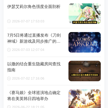
伊瑟艾莉尔角色强度全面剖析
2026-07-07 17:53:03
7月5日将通过直播发布《刀剑
神域》新游戏及同步推广的动
画内容，整场直播时长为110分
2026-07-03 12:07:04
钟
以撒的结合重生隐藏房间查找
指南
2026-07-02 17:16:06
《赛马娘》全球巡演地点确定
将在美英韩日四地举办
2026-06-22 18:21:05