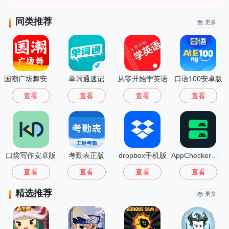
同类推荐
更多
国潮广场舞安卓版
单词通速记
从零开始学英语
口语100安卓版
查看
查看
查看
查看
口袋写作安卓版
考勤表正版
dropbox手机版
AppChecker最新版
查看
查看
查看
查看
精选推荐
更多