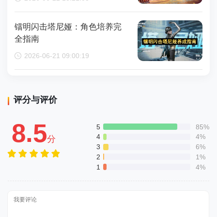
镭明闪击塔尼娅：角色培养完
全指南
2026-06-21 09:00:19
评分与评价
8.5
5
85%
4
4%
分
3
6%
2
1%
1
4%