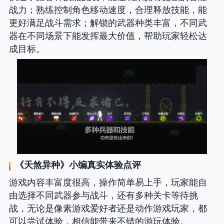
战力；熟练控制角色移动速度，合理释放技能，能
更好满足战斗需求；解锁的武器种类丰富，不同武
器在不同场景下能发挥最大价值，帮助玩家轻松达
成目标。
《
天煞异种
》小编真实体验点评
游戏内容丰富度很高，操作简单易上手，玩家能自
由选择不同武器参与战斗，还有多种关卡等待挑
战，无论是像素游戏爱好者还是动作游戏玩家，都
可以尝试体验，相信能带来不错的游玩体验。