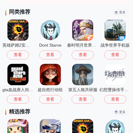
同类推荐
更多
英雄萨姆2安卓版
Dont Starve
秦时明月世界测试服
战争世界手机版
查看
查看
查看
查看
gta血战唐人街汉化版1.01
超自然行动组
第五人格共研服
幻想曹操传手机版
查看
查看
查看
查看
精选推荐
更多