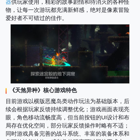
器
供玩家使用，精彩的故事剧情和待消灭的各种怪
物，让每一次游玩都充满新鲜感，绝对是像素冒险
爱好者不可错过的佳作。
《
天煞异种
》核心游戏特色
目前游戏以横版恶魔岛类动作玩法为基础版本，后
续会根据玩家反馈持续调整优化；游戏画面表现亮
眼，角色移动流畅度高，但当前按钮的UI设计和布
局存在优化空间，部分玩家反馈操作时略有不适；
同时游戏具备完善的战斗系统、丰富的装备体系和