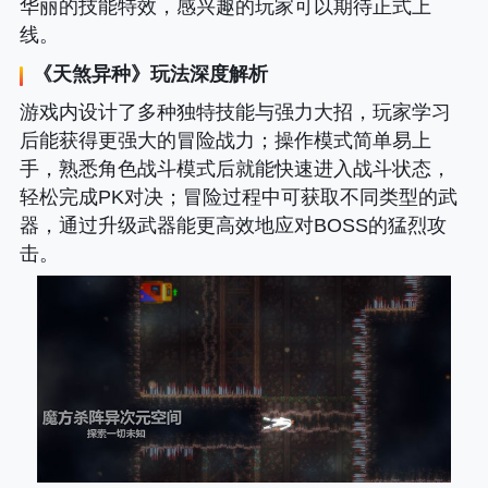
华丽的技能特效，感兴趣的玩家可以期待正式上
线。
《
天煞异种
》玩法深度解析
游戏内设计了多种独特技能与强力大招，玩家学习
后能获得更强大的冒险战力；操作模式简单易上
手，熟悉角色战斗模式后就能快速进入战斗状态，
轻松完成PK对决；冒险过程中可获取不同类型的武
器，通过升级武器能更高效地应对BOSS的猛烈攻
击。