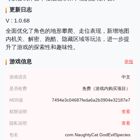
更新日志
V : 1.0.68
全面优化了角色的地形攀爬、走位表现，新增地图
内机关、解密、跑酷、隐藏区域等玩法，进一步提
升了游戏的探索性和趣味性。
游戏信息
举报
游戏语言
中文
是否收费
免费（游戏内购买项目）
MD5值
7494e3c04687feda6a2b3904e32187e7
权限说明
查看
隐私说明
查看
包名
com.NaughtyCat.GodEvilSpecies