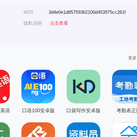
MD5
3d4e0e1d85759362100d453975cc261f
隐私说明
点击查看
更多
学英语
口语100安卓版
口袋写作安卓版
考勤表正