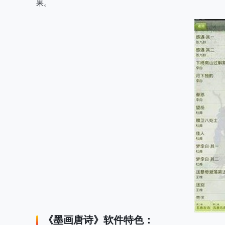
果。
《
墨画唐诗
》软件特色：