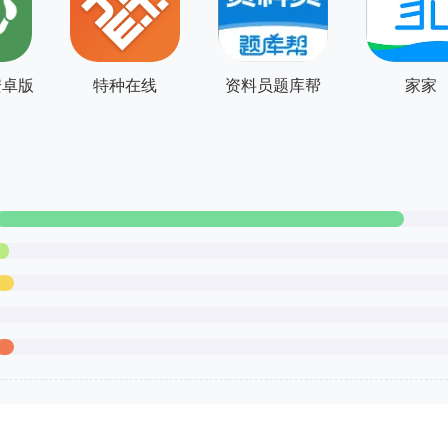
安卓版
特种在线
资料员题库帮
家家