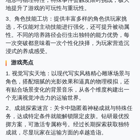
地形与物理特性，特殊事件会触发限时挑战，极大
地提升了游戏的可玩性与重玩性。
3、
角色技能工坊
：提供丰富多样的角色供玩家挑
选，不仅能对主动技能进行强化，还可提升被动属
性。不同的培养路径会衍生出独特的能力优势，每
一次突破都意味着一次个性化抉择，为玩家营造沉
浸式的养成感受。
游戏亮点
1. 视觉写实天地
：以现代写实风格精心雕琢场景与
角色，搭配细腻的光影效果和逼真的物理模拟，还
有贴合场景变化的背景音乐，从各个维度构建出一
个充满视觉冲击力的运输世界。
2、
成就探索迷宫
：关卡中隐匿着神秘成就与特殊任
务，达成特定条件就能解锁限定皮肤。钻研最优投
掷方案，可激活专属称号。经过长期探索获取独特
成就，尽显玩家在运输方面的卓越造诣。