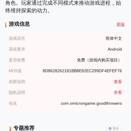
角色。玩家通过完成不同模式来推动游戏进程，始
终维持探索的动力。
游戏信息
举报
游戏语言
简体中文
系统要求
Android
是否收费
免费（游戏内购买项目）
MD5值
8D8628262181BB8E82EC299DF4EFEF76
权限说明
查看
隐私说明
查看
包名
com.omicrongame.goodthrowers
专题推荐
更多