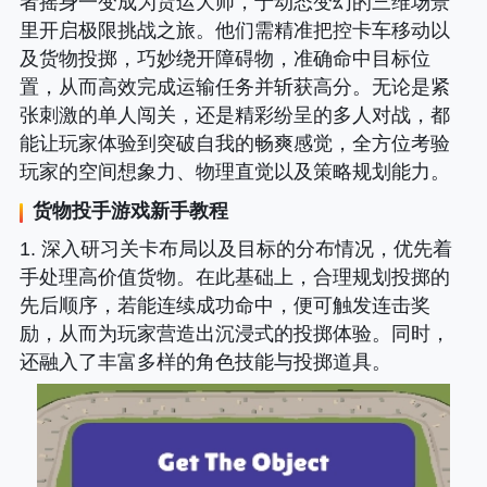
者摇身一变成为货运大师，于动态变幻的三维场景
里开启极限挑战之旅。他们需精准把控卡车移动以
及货物投掷，巧妙绕开障碍物，准确命中目标位
置，从而高效完成运输任务并斩获高分。无论是紧
张刺激的单人闯关，还是精彩纷呈的多人对战，都
能让玩家体验到突破自我的畅爽感觉，全方位考验
玩家的空间想象力、物理直觉以及策略规划能力。
货物投手
游戏新手教程
1. 深入研习关卡布局以及目标的分布情况，优先着
手处理高价值货物。在此基础上，合理规划投掷的
先后顺序，若能连续成功命中，便可触发连击奖
励，从而为玩家营造出沉浸式的投掷体验。同时，
还融入了丰富多样的角色技能与投掷道具。