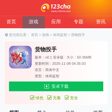
首页
游戏
应用
专题
资讯
您当前位置：
首页
>
游戏
>
休闲益智
>
货物投手
货物投手
版本：v0.1 安卓版
/
大小：50.36MB
更新时间：2025-11-08 04:35:03
语言：简体中文
类型：休闲益智
安卓下载
绿色
无毒
安全