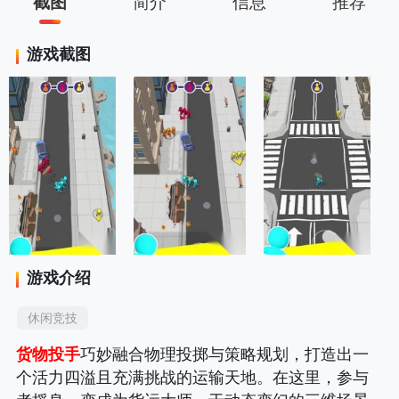
截图
简介
信息
推荐
游戏截图
游戏介绍
休闲竞技
货物投手
巧妙融合物理投掷与策略规划，打造出一
个活力四溢且充满挑战的运输天地。在这里，参与