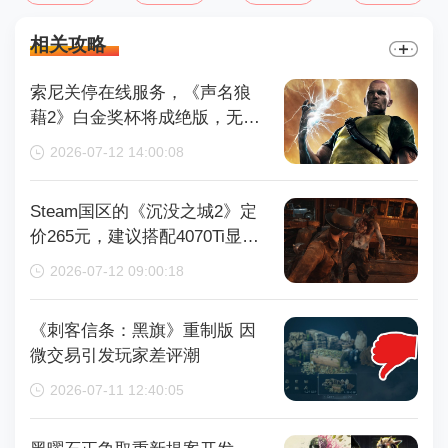
相关攻略
索尼关停在线服务，《声名狼
藉2》白金奖杯将成绝版，无法
再获取
2026-07-12 14:00:08
Steam国区的《沉没之城2》定
价265元，建议搭配4070Ti显卡
以获得较好体验
2026-07-12 09:00:18
《刺客信条：黑旗》重制版 因
微交易引发玩家差评潮
2026-07-11 12:40:05