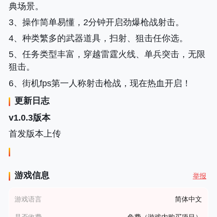
典场景。
3、操作简单易懂，2分钟开启劲爆枪战射击。
4、种类繁多的武器道具，扫射、狙击任你选。
5、任务类型丰富，穿越雷霆火线、单兵突击，无限
狙击。
6、街机fps第一人称射击枪战，现在热血开启！
更新日志
v1.0.3版本
首发版本上传
游戏信息
举报
游戏语言
简体中文
是否收费
免费（游戏内购买项目）