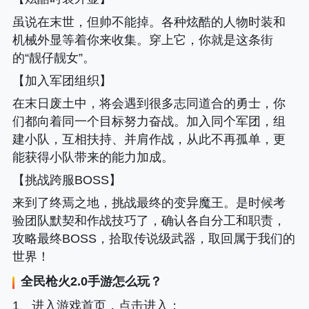
虽说在末世，但帅不能掉。各种炫酷的人物时装和
机械外显等着你来收集。穿上它，你就是这条街
的“靓仔靓女”。
【加入军团组织】
在末日废土中，将会遇到很多志同道合的勇士，你
们都向着同一个目标努力奋战。加入同个军团，组
建小队，互相扶持、并肩作战，从此不再孤单，更
能获得小队带来的能力加成。
【挑战跨服BOSS】
来到了终焉之地，挑战最终的变异魔王。是时候考
验团队默契和作战技巧了，确认各自分工和职责，
攻略最终BOSS，拾取传说级武器，取回属于我们的
世界！
全民枪火2.0
手游怎么玩？
1、进入游戏首页，点击进入；