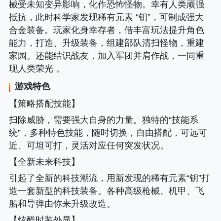
械受未知变异影响，化作恐怖怪物。幸有人类顽强
抵抗，此时科学家发现稀有元素 “钥”，可制成强大
合金装备。玩家化身幸存者，借丰富玩法提升角色
能力，打造、升级装备，组建部队清扫怪物，重建
家园。还能结识战友，加入军团并肩作战，一同重
现人类荣光 。
游戏特色
【策略搭配技能】
扫除威胁，需要强大自身的力量。独特的“技能系
统”，多种特色技能，随时切换，自由搭配，可远可
近、可坦可打，灵活对应任何突发状况。
【全新未来科技】
引起了全新的科技潮流，用新发现的稀有元素“钥”打
造一套新型的科技装备。各种高级枪械、机甲、飞
船和导弹由你来升级改造。
【炫酷时装外显】