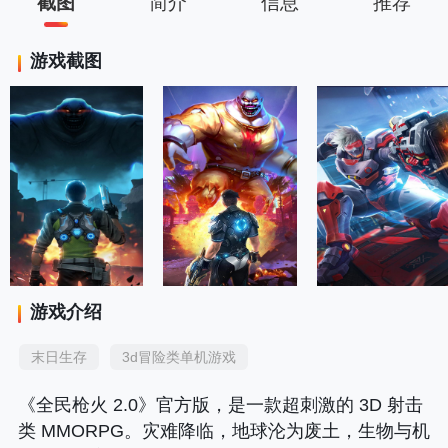
截图
简介
信息
推荐
游戏截图
游戏介绍
末日生存
3d冒险类单机游戏
《全民枪火 2.0》官方版，是一款超刺激的 3D 射击
类 MMORPG。灾难降临，地球沦为废土，生物与机