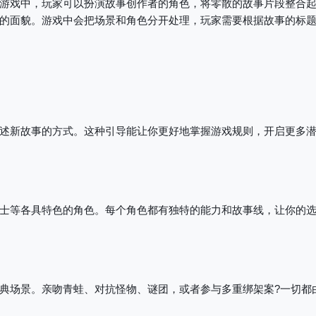
游戏中，玩家可以扮演故事创作者的角色，将零散的故事片段整合
的面貌。游戏中会把场景和角色分开处理，玩家需要根据故事的标
述新故事的方式。这种引导能让你更好地掌握游戏规则，开启更多
士等各具特色的角色。每个角色都有独特的能力和故事线，让你的
典场景。亲吻青蛙、对抗怪物、谜团，或者参与多重绑架案?一切都