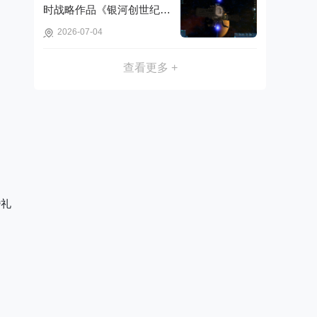
时战略作品《银河创世纪：
木星事件》可免费获取!
2026-07-04
查看更多 +
婚礼