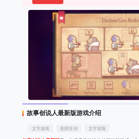
故事创说人最新版游戏介绍
文字游戏
剧情互动
文字冒险