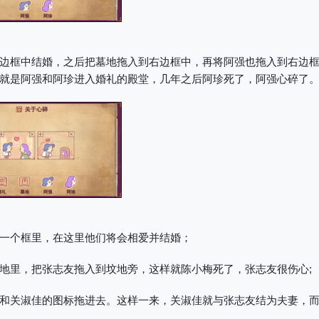
边框中结婚，之后把墓地拖入到右边框中，再将阿强也拖入到右边
就是阿强和阿珍进入婚礼的殿堂，几年之后阿珍死了，阿强心碎了
一个框里，在这里他们将会相爱并结婚；
地里，把张志友拖入到坟地旁，这样就陈小梅死了，张志友很伤心;
和关淑佳的图标拖进去。这样一来，关淑佳就与张志友结为夫妻，