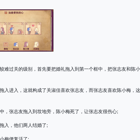
较难过关的级别，首先要把婚礼拖入到第一个框中，把张志友和陈
拖入进入，这就构成了关淑佳喜欢张志友，而张志友喜欢陈小梅，
中，张志友拖入到坟地旁，陈小梅死了，让张志友很伤心;
拖入，他们两人结婚了;
小梅便复活了;