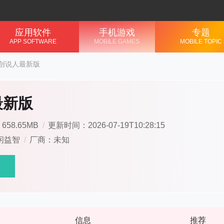
应用软件
手机游戏
专题
APP SOFTWARE
MOBILE GAMES
MOBILE TOPIC
创说人最新版
最新版
58.65MB
/
更新时间：2026-07-19T10:28:15
闲益智
/
厂商：未知
信息
推荐