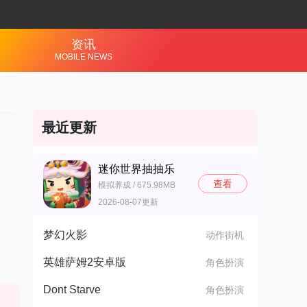
资讯
MOBILE NEWS
最近更新
迷你世界抽抽乐
查看
模拟养成 / 675.98MB
2026-08-07更新
梦幻火影
动作街机
英雄萨姆2安卓版
角色扮演
Dont Starve
角色扮演