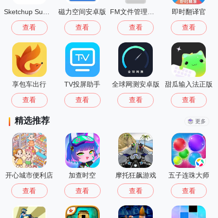
Sketchup Su模型安卓版
磁力空间安卓版
FM文件管理器手机版
即时翻译官
查看
查看
查看
查看
享包车出行
TV投屏助手
全球网测安卓版
甜瓜输入法正版
查看
查看
查看
查看
精选推荐
更多
开心城市便利店
加查时空
摩托狂飙游戏
五子连珠大师
查看
查看
查看
查看