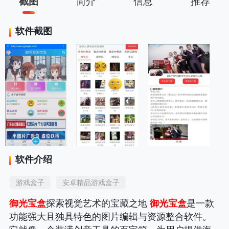
截图
简介
信息
推荐
软件截图
软件介绍
游戏盒子
安卓精品游戏盒子
御光宝盒
探索视觉艺术的宝藏之地
御光宝盒
是一款
功能强大且独具特色的图片编辑与资源整合软件。