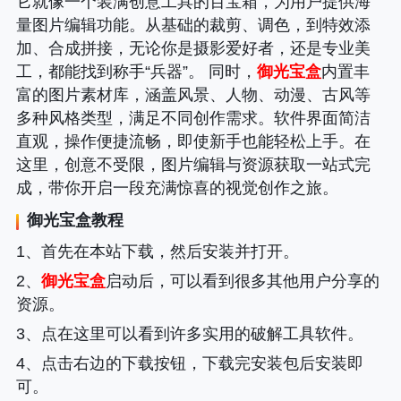
它就像一个装满创意工具的百宝箱，为用户提供海
量图片编辑功能。从基础的裁剪、调色，到特效添
加、合成拼接，无论你是摄影爱好者，还是专业美
工，都能找到称手“兵器”。 同时，
御光宝盒
内置丰
富的图片素材库，涵盖风景、人物、动漫、古风等
多种风格类型，满足不同创作需求。软件界面简洁
直观，操作便捷流畅，即使新手也能轻松上手。在
这里，创意不受限，图片编辑与资源获取一站式完
成，带你开启一段充满惊喜的视觉创作之旅。
御光宝盒
教程
1、首先在本站下载，然后安装并打开。
2、
御光宝盒
启动后，可以看到很多其他用户分享的
资源。
3、点在这里可以看到许多实用的破解工具软件。
4、点击右边的下载按钮，下载完安装包后安装即
可。