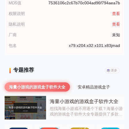
MD5值
7536106c2c67b70c004ad96f794aea7b
权限说明
查看
隐私说明
查看
厂商
未知
包名
x79.x204.x32.x101.x83jmad
专题推荐
更多
海量小游戏的游戏盒子软件大全
安卓精品游戏盒子
海量小游戏的游戏盒子软件大全
想找海量小游戏不用逐个下载？海量小游
戏的游戏盒子软件大全专题提供了多款热
门游戏平台，汇聚了休闲、益智、角色扮
演等各类小游戏，支持即点即玩，部分平