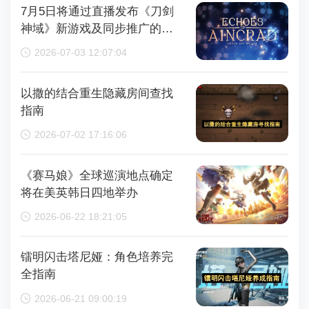
7月5日将通过直播发布《刀剑
神域》新游戏及同步推广的动
画内容，整场直播时长为110分
2026-07-03 12:07:04
钟
以撒的结合重生隐藏房间查找
指南
2026-07-02 17:16:06
《赛马娘》全球巡演地点确定
将在美英韩日四地举办
2026-06-22 18:21:05
镭明闪击塔尼娅：角色培养完
全指南
2026-06-21 09:00:19