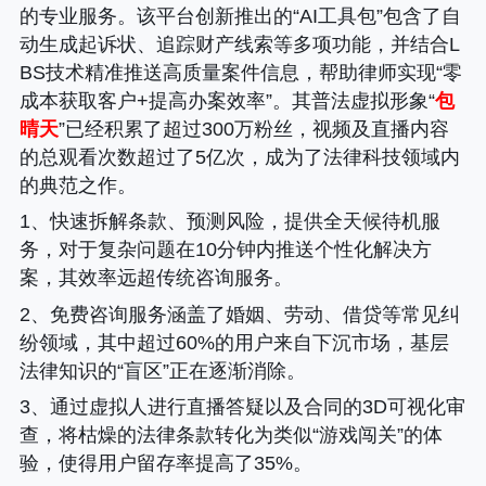
的专业服务。该平台创新推出的“AI工具包”包含了自
动生成起诉状、追踪财产线索等多项功能，并结合L
BS技术精准推送高质量案件信息，帮助律师实现“零
成本获取客户+提高办案效率”。其普法虚拟形象“
包
晴天
”已经积累了超过300万粉丝，视频及直播内容
的总观看次数超过了5亿次，成为了法律科技领域内
的典范之作。
1、快速拆解条款、预测风险，提供全天候待机服
务，对于复杂问题在10分钟内推送个性化解决方
案，其效率远超传统咨询服务。
2、免费咨询服务涵盖了婚姻、劳动、借贷等常见纠
纷领域，其中超过60%的用户来自下沉市场，基层
法律知识的“盲区”正在逐渐消除。
3、通过虚拟人进行直播答疑以及合同的3D可视化审
查，将枯燥的法律条款转化为类似“游戏闯关”的体
验，使得用户留存率提高了35%。