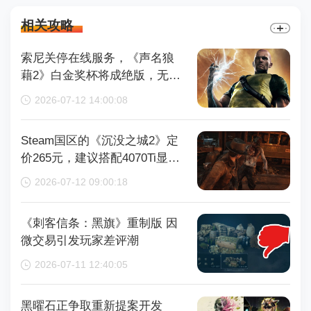
相关攻略
索尼关停在线服务，《声名狼
藉2》白金奖杯将成绝版，无法
再获取
2026-07-12 14:00:08
Steam国区的《沉没之城2》定
价265元，建议搭配4070Ti显卡
以获得较好体验
2026-07-12 09:00:18
《刺客信条：黑旗》重制版 因
微交易引发玩家差评潮
2026-07-11 12:40:05
黑曜石正争取重新提案开发