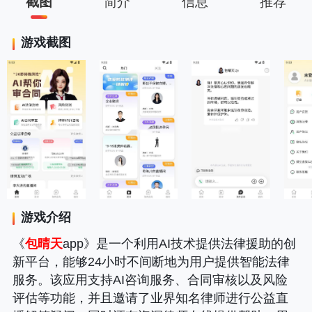
截图
简介
信息
推荐
游戏截图
游戏介绍
《
包晴天
app》是一个利用AI技术提供法律援助的创
新平台，能够24小时不间断地为用户提供智能法律
服务。该应用支持AI咨询服务、合同审核以及风险
评估等功能，并且邀请了业界知名律师进行公益直