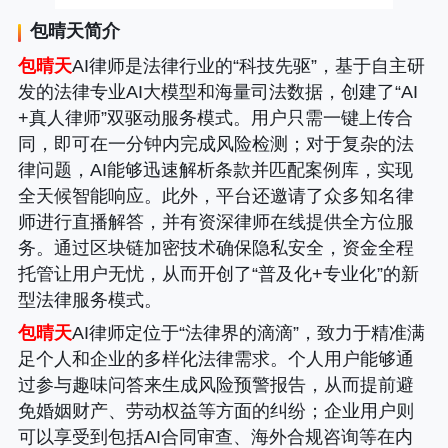
包晴天
简介
包晴天
AI律师是法律行业的“科技先驱”，基于自主研
发的法律专业AI大模型和海量司法数据，创建了“AI
+真人律师”双驱动服务模式。用户只需一键上传合
同，即可在一分钟内完成风险检测；对于复杂的法
律问题，AI能够迅速解析条款并匹配案例库，实现
全天候智能响应。此外，平台还邀请了众多知名律
师进行直播解答，并有资深律师在线提供全方位服
务。通过区块链加密技术确保隐私安全，资金全程
托管让用户无忧，从而开创了“普及化+专业化”的新
型法律服务模式。
包晴天
AI律师定位于“法律界的滴滴”，致力于精准满
足个人和企业的多样化法律需求。个人用户能够通
过参与趣味问答来生成风险预警报告，从而提前避
免婚姻财产、劳动权益等方面的纠纷；企业用户则
可以享受到包括AI合同审查、海外合规咨询等在内