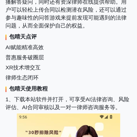
播解答疑问，同时还有资深律师在线提供帮助。用
户可以轻松上传合同以检测潜在风险，还可以通过
参与趣味性的问答游戏来提前发现可能遇到的法律
问题，从而全面保护自己的权益。
包晴天
点评
AI赋能精准高效
普惠服务破圈层
XR技术增交互
律师生态闭环
包晴天
使用教程
1、下载本站软件并打开，可享受AI法律咨询、风险
评估、AI合同审核以及一对一律师咨询服务等。