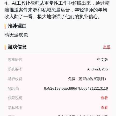
4、AI工具让律师从重复性工作中解脱出来，通过精
准推送案件来源和私域流量运营，年轻律师的年均
收入翻了一番，极大地增强了他们的执业信心。
推荐理由
晴天游戏包
游戏信息
举报
游戏语言
中文版
系统要求
Android, iOS
是否收费
免费（游戏内购买项目）
MD5值
8a52e13efbaed8f6d7bbd54212213119
权限说明
查看
隐私说明
查看