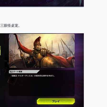
有三眼怪桌宠。