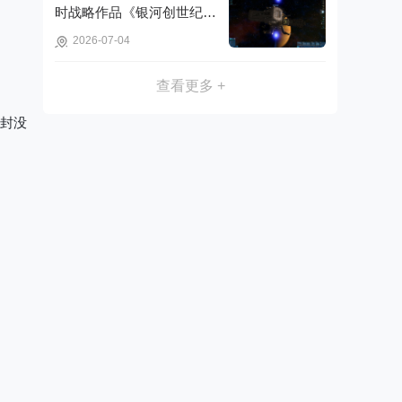
时战略作品《银河创世纪：
木星事件》可免费获取!
2026-07-04
查看更多 +
半封没