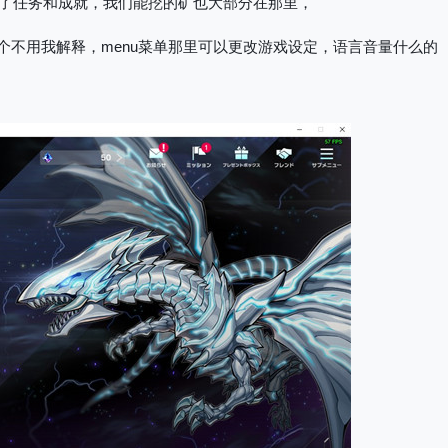
包含了任务和成就，我们能挖的矿也大部分在那里，
end这个不用我解释，menu菜单那里可以更改游戏设定，语言音量什么的