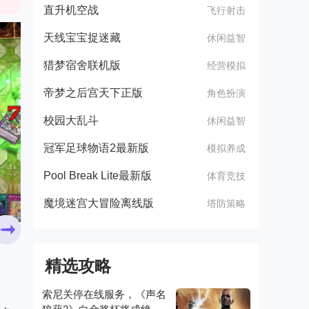
直升机空战
飞行射击
天线宝宝捉迷藏
休闲益智
猎梦宿舍联机版
经营模拟
帝梦之后宫天下正版
角色扮演
校园大乱斗
休闲益智
冠军足球物语2最新版
模拟养成
Pool Break Lite最新版
体育竞技
魔境迷宫大冒险离线版
塔防策略
精选攻略
索尼关停在线服务，《声名