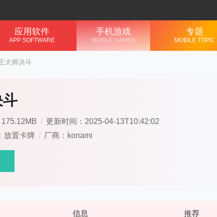
应用软件
手机游戏
专题
APP SOFTWARE
MOBILE GAMES
MOBILE TOPIC
王大师决斗
决斗
75.12MB
/
更新时间：2025-04-13T10:42:02
：放置卡牌
/
厂商：konami
信息
推荐