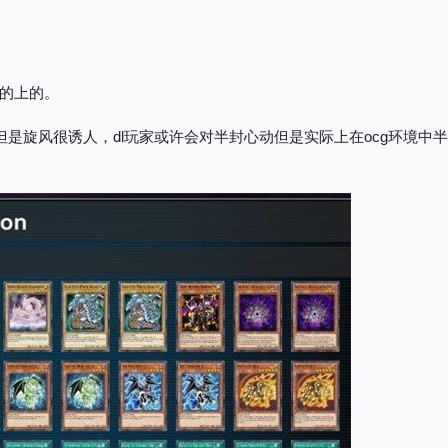
用的上的。
但是旋风很诱人，dl玩家或许会对半封心动但是实际上在ocg环境中