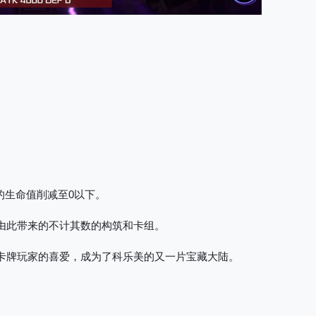
的生命值削减至0以下。
及由此带来的不计其数的构筑和卡组。
地卡牌玩家的喜爱，成为了科乐美的又一片宝藏大陆。