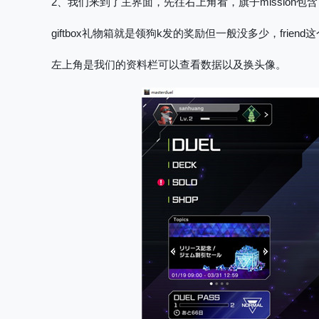
2、我们来到了主界面，先往右上角看，旗子mission
giftbox礼物箱就是领狗k发的奖励但一般没多少，fri
左上角是我们的资料栏可以查看数据以及换头像。