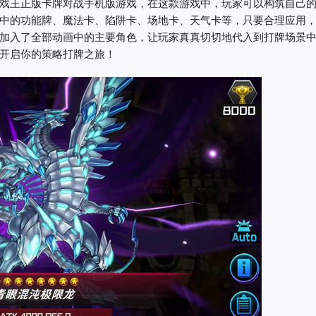
戏王正版卡牌对战手机版游戏，在这款游戏中，玩家可以构筑自己
中的功能牌、魔法卡、陷阱卡、场地卡、天气卡等，只要合理应用
加入了全部动画中的主要角色，让玩家真真切切地代入到打牌场景
开启你的策略打牌之旅！