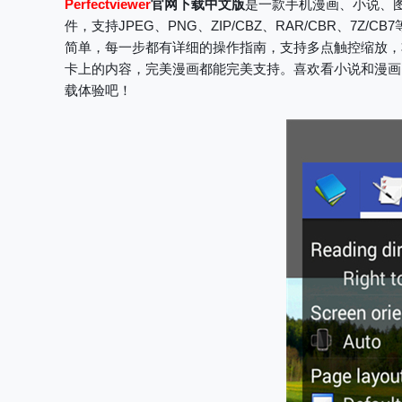
Perfectviewer
官网下载中文版
是一款手机漫画、小说、图文
件，支持JPEG、PNG、ZIP/CBZ、RAR/CBR、
简单，每一步都有详细的操作指南，支持多点触控缩放，
卡上的内容，完美漫画都能完美支持。喜欢看小说和漫画
载体验吧！