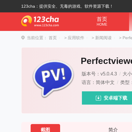
123cha：提供安全、无毒的游戏、软件资源下载！
首页
HOME
当前位置：
首页
>
应用软件
>
新闻阅读
>
Perf
Perfectview
版本号：v5.0.4.3
/
大小
语言：简体中文
/
类型
安卓端下载
截图
简介