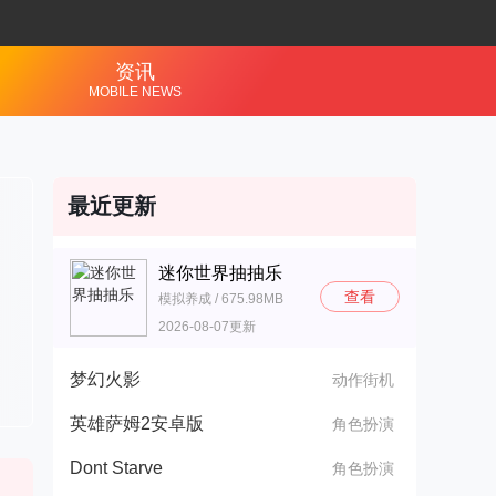
资讯
MOBILE NEWS
最近更新
迷你世界抽抽乐
查看
模拟养成 / 675.98MB
2026-08-07更新
梦幻火影
动作街机
英雄萨姆2安卓版
角色扮演
Dont Starve
角色扮演