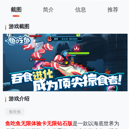
截图
简介
信息
推荐
游戏截图
游戏介绍
鱼吃鱼
鱼吃鱼无限体验卡无限钻石版
是一款以海底世界为