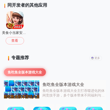
同开发者的其他应用
美食小当家安卓版
查看
专题推荐
更多
鱼吃鱼全版本游戏大全
鱼吃鱼全版本游戏大全
鱼吃鱼全版本游戏大全主打吞噬进化的休
闲竞技手游，多个版本带来不同福利与优
化，你可以操控小鱼不断吞噬其他鱼类进
化，解锁更大体型与技能，玩法简单上
头，碎片时间就能玩，喜欢休闲竞技的小