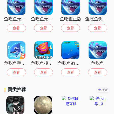
伙伴别错过！
鱼吃鱼无限砖石全解锁版
鱼吃鱼无敌版
鱼吃鱼正版
鱼吃鱼免费版
查看
查看
查看
查看
鱼吃鱼手机版
鱼吃鱼模拟游戏手机版
鱼吃鱼微信小免广告
鱼吃鱼
查看
查看
查看
查看
同类推荐
更多