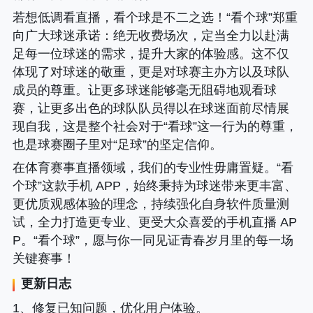
若想低调看直播，看个球是不二之选！“看个球”郑重
向广大球迷承诺
：绝无收费场次，定当全力以赴满
足每一位球迷的需求，提升大家的体验感。这不仅
体现了对球迷的敬重，更是对球赛主办方以及球队
成员的尊重。让更多球迷能够毫无阻碍地观看球
赛，让更多出色的球队队员得以在球迷面前尽情展
现自我，这是整个社会对于“看球”这一行为的尊重，
也是球赛圈子里对“足球”的坚定信仰。
在体育赛事直播领域，我们的专业性毋庸置疑。“看
个球”这款手机 APP，始终秉持为球迷带来更丰富、
更优质观感体验的理念，持续强化自身软件质量测
试，全力打造更专业、更受大众喜爱的手机直播 AP
P。“看个球”，愿与你一同见证青春岁月里的每一场
关键赛事！
更新日志
1、修复已知问题，优化用户体验。