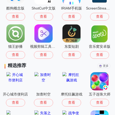
酷狗概念版
ShotCut中文版
IRIAM手机版
ScreenStream安卓版
查看
查看
查看
查看
猫王妙播
视频剪辑工具免费版
东梨短剧
音乐窝安卓版
查看
查看
查看
查看
精选推荐
更多
开心城市便利店
加查时空
摩托狂飙游戏
五子连珠大师
查看
查看
查看
查看