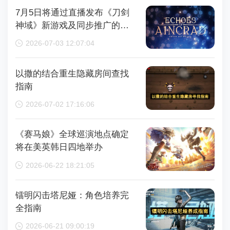
7月5日将通过直播发布《刀剑
神域》新游戏及同步推广的动
画内容，整场直播时长为110分
2026-07-03 12:07:04
钟
以撒的结合重生隐藏房间查找
指南
2026-07-02 17:16:06
《赛马娘》全球巡演地点确定
将在美英韩日四地举办
2026-06-22 18:21:05
镭明闪击塔尼娅：角色培养完
全指南
2026-06-21 09:00:19