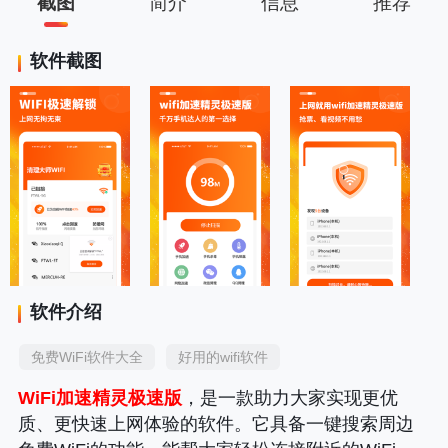
截图
简介
信息
推荐
软件截图
软件介绍
免费WiFi软件大全
好用的wifi软件
WiFi加速精灵极速版
，是一款助力大家实现更优
质、更快速上网体验的软件。它具备一键搜索周边