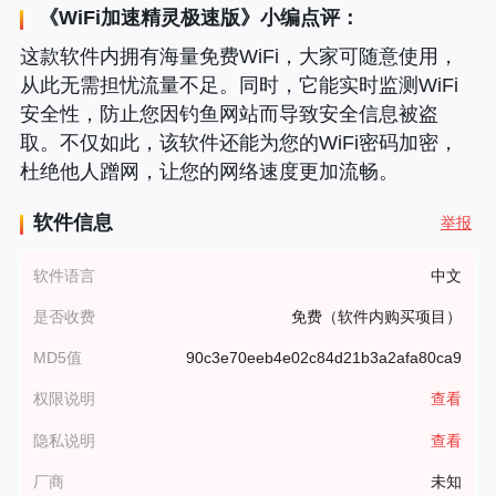
《
WiFi加速精灵极速版
》小编点评：
这款软件内拥有海量免费WiFi，大家可随意使用，
从此无需担忧流量不足。同时，它能实时监测WiFi
安全性，防止您因钓鱼网站而导致安全信息被盗
取。不仅如此，该软件还能为您的WiFi密码加密，
杜绝他人蹭网，让您的网络速度更加流畅。
软件信息
举报
软件语言
中文
是否收费
免费（软件内购买项目）
MD5值
90c3e70eeb4e02c84d21b3a2afa80ca9
权限说明
查看
隐私说明
查看
厂商
未知