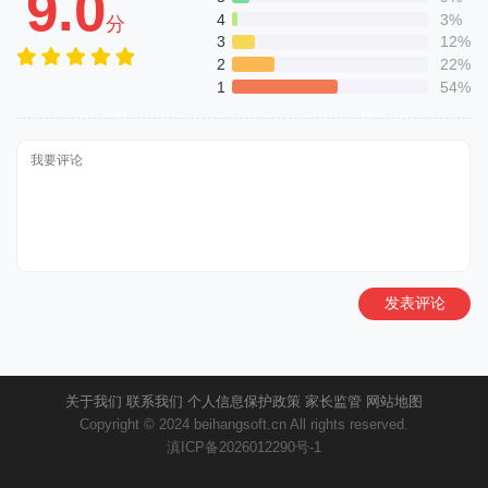
9.0
4
3%
分
3
12%
2
22%
1
54%
发表评论
关于我们
联系我们
个人信息保护政策
家长监管
网站地图
Copyright © 2024 beihangsoft.cn All rights reserved.
滇ICP备2026012290号-1