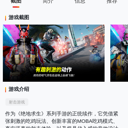
截图
简介
信息
推荐
游戏截图
游戏介绍
射击游戏
作为《绝地求生》系列手游的正统续作，它凭借紧
张刺激的吃鸡玩法、创新丰富的MOBA吃鸡模式、