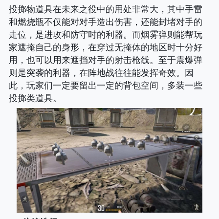
投掷物道具在未来之役中的用处非常大，其中手雷
和燃烧瓶不仅能对对手造出伤害，还能封堵对手的
走位，是进攻和防守时的利器。而烟雾弹则能帮玩
家遮掩自己的身形，在穿过无掩体的地区时十分好
用，也可以用来遮挡对手的射击枪线。至于震爆弹
则是突袭的利器，在阵地战往往能发挥奇效。因
此，玩家们一定要留出一定的背包空间，多装一些
投掷类道具。