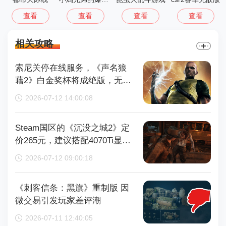
查看
查看
查看
查看
相关攻略
索尼关停在线服务，《声名狼
藉2》白金奖杯将成绝版，无法
再获取
2026-07-12 14:00:08
Steam国区的《沉没之城2》定
价265元，建议搭配4070Ti显卡
以获得较好体验
2026-07-12 09:00:18
《刺客信条：黑旗》重制版 因
微交易引发玩家差评潮
2026-07-11 12:40:05