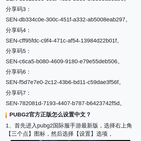
分享码3
：
SEN-db334c0e-300c-451f-a332-ab5008eab297。
分享码4
：
SEN-cff95fdc-c9f4-471c-af54-13984d22b01f。
分享码5
：
SEN-c6ca5-b080-4609-9180-e79e55deb506。
分享码6
：
SEN-f5d7e7e0-2c12-43b6-bd11-c59dae3f56f。
分享码7
：
SEN-782081d-7193-4407-b787-b6423742f5d。
PUBG2
官方正版怎么设置中文？
1、首先进入pubg2国际服手游最新版，选择右上角
【三个点】图标，然后选择【设置】选项，