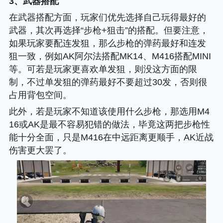
3、武器搭配
在武器搭配方面，玩家们优先选择自己玩得最好的
武器，其次再选择“步枪+狙击”的搭配。但要注意，
如果玩家要配连发狙，那么步枪的弹药最好和连发
狙一致，例如AK阿尔法搭配MK14、M416搭配MINI
等。可若是玩家更喜欢单发狙，则没这方面的限
制，不过单发狙的弹药最好不要超过30发，否则很
占用背包空间。
此外，若是玩家不知道该使用什么步枪，那选用M4
16或AK是最不容易犯错的做法，毕竟这两把步枪性
能十分全面，只是M416在中远距离更顺手，AK近战
伤害更大罢了。