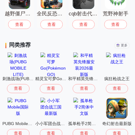
越野僵尸飞车
全民反恐射击安卓版
cqb射击代号腐烂手机版
荒野神射手
查看
查看
查看
查看
同类推荐
更多
刺激战场(PUBG MOBILE LITE)
精灵宝可梦Go(Pokémon GO)
和平精英先锋服安装2026最新版
疯狂枪战之王
查看
查看
查看
查看
PUBG Mobile国际版
小小军团合战三国最新版
孤单枪手2简体中文版
奇幻射击最新版
查看
查看
查看
查看