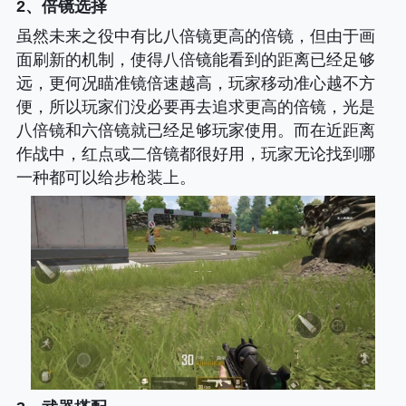
2、倍镜选择
虽然未来之役中有比八倍镜更高的倍镜，但由于画
面刷新的机制，使得八倍镜能看到的距离已经足够
远，更何况瞄准镜倍速越高，玩家移动准心越不方
便，所以玩家们没必要再去追求更高的倍镜，光是
八倍镜和六倍镜就已经足够玩家使用。而在近距离
作战中，红点或二倍镜都很好用，玩家无论找到哪
一种都可以给步枪装上。