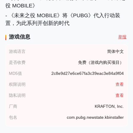
役 MOBILE》
- 《未来之役 MOBILE》将《PUBG》代入行动装
置，为此系列开创新的时代
游戏信息
举报
游戏语言
简体中文
是否收费
免费（游戏内购买项目）
MD5值
2c8e9d27e6ce67fa3c39eac3e84a9f04
权限说明
查看
隐私说明
查看
厂商
KRAFTON, Inc.
包名
com.pubg.newstate.kbinstaller