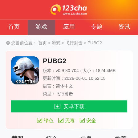
首页
游戏
应用
专题
资讯
您当前位置：
首页
>
游戏
>
飞行射击
>
PUBG2
PUBG2
版本：v0.9.80.704
/
大小：1824.4MB
更新时间：2026-06-01 10:52:15
语言：简体中文
类型：飞行射击
安卓下载
绿色
无毒
安全