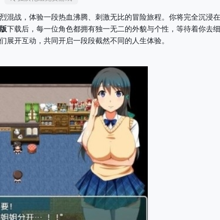
烈混战，体验一段热血沸腾、刺激无比的冒险旅程。你将完全沉浸
版
下载后，每一位角色都拥有独一无二的外貌与个性，等待着你去
们展开互动，共同开启一段段截然不同的人生体验。