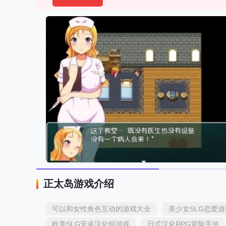
正太岛游戏介绍
可以和女性角色互动的游戏大全
美少女SLG恋爱
欧美SLG安卓汉化组游戏
日式汉化RPG冒险手游