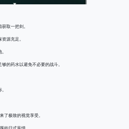
箱获取一把剑。
保资源充足。
池。
足够的药水以避免不必要的战斗。
标。
来了极致的视觉享受。
厚的日式风情。