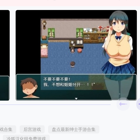
游戏合集
后宫游戏
盘点最新绅士手游合集
冷狐汉化组免费游戏