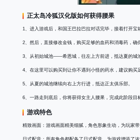
正太岛
冷狐汉化版如何获得腰果
1、进入游戏后，和国王巴拉巴拉对话完毕，接着打开宝
2、然后，直接修改金钱，购买足够的血药和消毒药，确
3、从初始城池——希恩城，往左上方前进，抵达夏的城
4、在这里可以购买到让你不遇到小怪的药水，建议购买
5、从夏的城池继续向右上方行进，抵达正太俱乐部。
6、一路走到底后，你将获得女主人腰果，完成此阶段目
游戏特色
精致画面
：游戏画面精美细腻，角色形象生动，为玩家带
日式配音
：所有角色都配备了日式配音，为游戏增添了浓