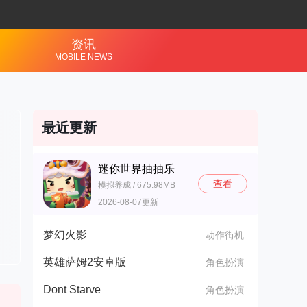
资讯
MOBILE NEWS
最近更新
迷你世界抽抽乐
查看
模拟养成 / 675.98MB
2026-08-07更新
梦幻火影
动作街机
英雄萨姆2安卓版
角色扮演
Dont Starve
角色扮演