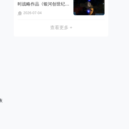
时战略作品《银河创世纪：
木星事件》可免费获取!
2026-07-04
查看更多 +
恢