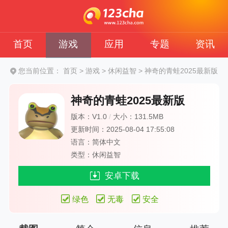
首页
游戏
应用
专题
资讯
您当前位置：
首页
>
游戏
>
休闲益智
>
神奇的青蛙2025最新版
神奇的青蛙2025最新版
版本：V1.0
/
大小：131.5MB
更新时间：2025-08-04 17:55:08
语言：简体中文
类型：休闲益智
安卓下载
绿色
无毒
安全