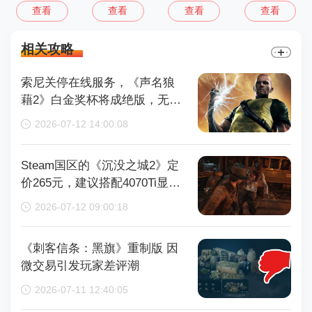
查看
查看
查看
查看
相关攻略
索尼关停在线服务，《声名狼
藉2》白金奖杯将成绝版，无法
再获取
2026-07-12 14:00:08
Steam国区的《沉没之城2》定
价265元，建议搭配4070Ti显卡
以获得较好体验
2026-07-12 09:00:18
《刺客信条：黑旗》重制版 因
微交易引发玩家差评潮
2026-07-11 12:40:05