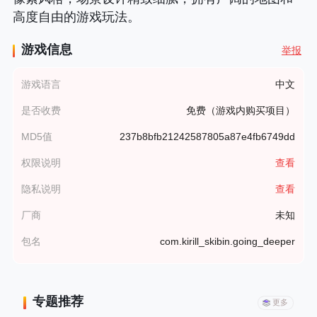
高度自由的游戏玩法。
游戏信息
举报
游戏语言
中文
是否收费
免费（游戏内购买项目）
MD5值
237b8bfb21242587805a87e4fb6749dd
权限说明
查看
隐私说明
查看
厂商
未知
包名
com.kirill_skibin.going_deeper
专题推荐
更多