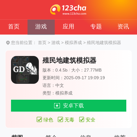
首页
游戏
应用
专题
资讯
您当前位置：
首页
>
游戏
>
模拟养成
>
殖民地建筑模拟器
殖民地建筑模拟器
版本：0.4.5b
/
大小：27.77MB
更新时间：2025-09-17 19:09:19
语言：中文
类型：模拟养成
安卓下载
绿色
无毒
安全