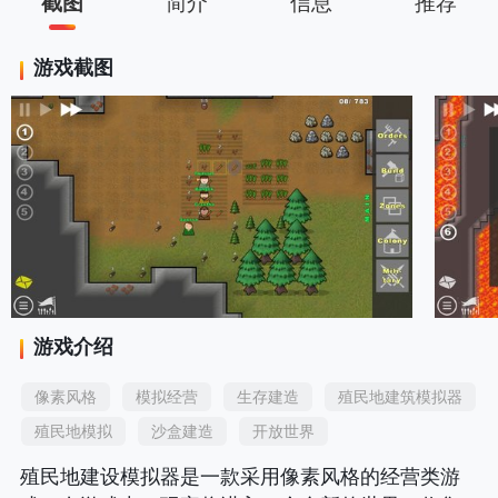
截图
简介
信息
推荐
游戏截图
游戏介绍
像素风格
模拟经营
生存建造
殖民地建筑模拟器
殖民地模拟
沙盒建造
开放世界
殖民地建设模拟器是一款采用像素风格的经营类游