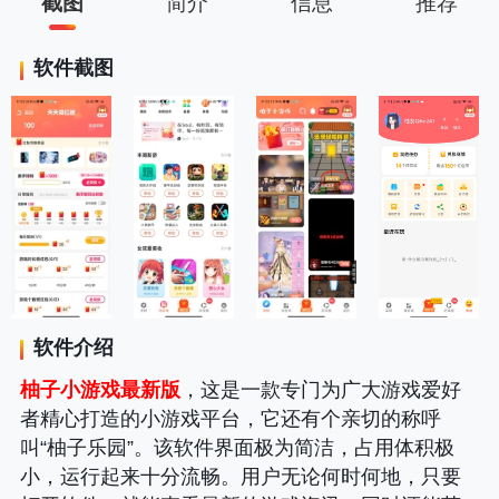
截图
简介
信息
推荐
软件截图
软件介绍
柚子小游戏最新版
，这是一款专门为广大游戏爱好
者精心打造的小游戏平台，它还有个亲切的称呼
叫“柚子乐园”。该软件界面极为简洁，占用体积极
小，运行起来十分流畅。用户无论何时何地，只要