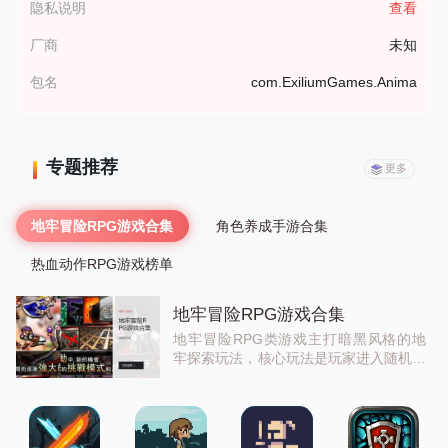
隐私说明
查看
厂商
未知
包名
com.ExiliumGames.Anima
专题推荐
更多
地牢冒险RPG游戏合集
角色养成手游合集
热血动作RPG游戏榜单
地牢冒险RPG游戏合集
地牢冒险RPG类游戏主打暗黑风格的地
牢探索玩法，核心玩法是玩家进入随机生
成的地牢中探索，击败怪物收集装备和道
具，提升自己的实力，挑战地牢深处的强
力BOSS。游戏随机性强，每一次进入地
牢都是全新的体验，可玩性非常高。快去