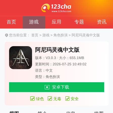
首页
游戏
应用
专题
资讯
您当前位置：
首页
>
游戏
>
角色扮演
>
阿尼玛灵魂中文版
阿尼玛灵魂中文版
版本：V3.0.3
/
大小：655.1MB
更新时间：2026-07-25 10:49:02
语言：中文
类型：角色扮演
安卓下载
绿色
无毒
安全