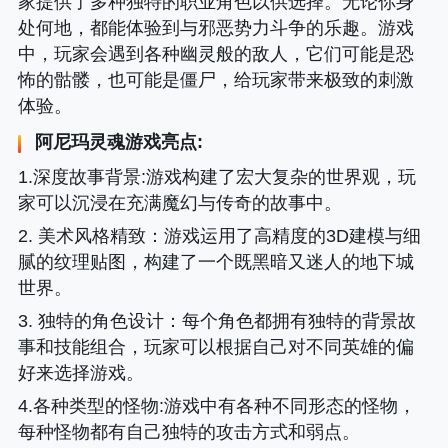
家提供了多种独特的职业角色以供选择。无论你身
处何地，都能体验到与邪恶势力斗争的乐趣。游戏
中，玩家会遇到各种幽灵般的敌人，它们可能是恐
怖的骷髅，也可能是僵尸，给玩家带来极致的刺激
体验。
阿尼玛灵魂游戏亮点:
1.深度故事背景:游戏构建了宏大复杂的世界观，玩
家可以沉浸在充满魔幻与传奇的故事中。
2. 美术风格精致
：游戏运用了高精度的3D建模与细
腻的纹理贴图，构建了一个既黑暗又迷人的地下城
世界。
3. 独特的角色设计
：每个角色都拥有独特的背景故
事和技能组合，玩家可以根据自己对不同英雄的偏
好来选择游戏。
4.各种类型的怪物:游戏中有各种不同形态的怪物，
每种怪物都有自己独特的攻击方式和弱点。