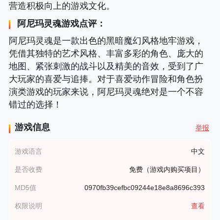
营造积极向上的游戏文化。
阿尼玛灵魂游戏点评：
阿尼玛灵魂是一款出色的黑暗魔幻风格地牢游戏，
凭借其独特的艺术风格、丰富多彩的角色、庞大的
地图、紧张刺激的战斗以及精美的音效，受到了广
大玩家的喜爱与追捧。对于喜爱动作冒险和角色扮
演类游戏的玩家来说，阿尼玛灵魂绝对是一个不容
错过的选择！
游戏信息
举报
游戏语言
中文
是否收费
免费（游戏内购买项目）
MD5值
0970fb39cefbc09244e18e8a8696c393
权限说明
查看