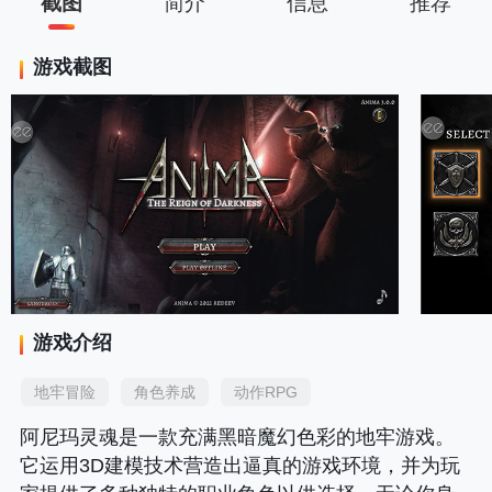
截图
简介
信息
推荐
游戏截图
游戏介绍
地牢冒险
角色养成
动作RPG
阿尼玛灵魂是一款充满黑暗魔幻色彩的地牢游戏。
它运用3D建模技术营造出逼真的游戏环境，并为玩