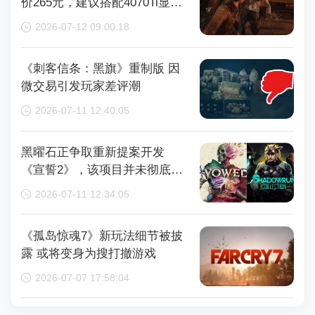
价265元，建议搭配4070Ti显卡
以获得较好体验
2026-07-12 09:00:18
《刺客信条：黑旗》重制版 因
微交易引发玩家差评潮
2026-07-11 12:40:05
黑曜石正争取重新提案开发
《宣誓2》，该项目并未彻底取
消
2026-07-11 12:34:05
《孤岛惊魂7》新玩法细节被披
露 或将变身为搜打撤游戏
2026-07-07 17:58:04