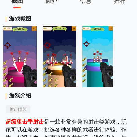
截图
简介
信息
推荐
游戏截图
游戏介绍
射击闯关
超级狙击手射击
是一款非常有趣的射击类游戏，玩
家可以在游戏中挑选各种各样的武器进行体验。作