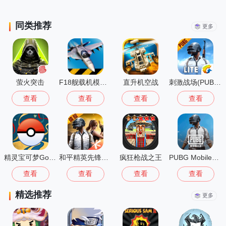
同类推荐
更多
萤火突击
F18舰载机模拟起降2中文版
直升机空战
刺激战场(PUBG MOBILE LITE)
查看
查看
查看
查看
精灵宝可梦Go(Pokémon GO)
和平精英先锋服安装2026最新版
疯狂枪战之王
PUBG Mobile国际版
查看
查看
查看
查看
精选推荐
更多