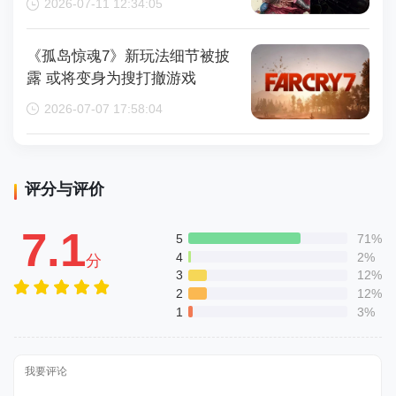
2026-07-11 12:34:05
《孤岛惊魂7》新玩法细节被披
露 或将变身为搜打撤游戏
2026-07-07 17:58:04
评分与评价
7.1
5
71%
4
2%
分
3
12%
2
12%
1
3%