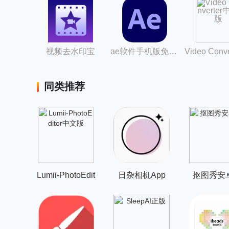
视频去水印宝
ae软件手机版免费版
同类推荐
Lumii-PhotoEdit
日杂相机App
抠图秀安
or中文版