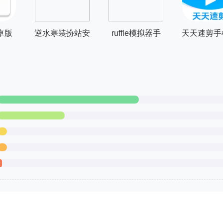
卓版
逆水寒装扮站安
ruffle模拟器手
天天速剪手
卓版
机版