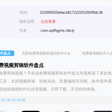
MD5
223390555d4acb8172222f109349dc3b
隐私说明
点击查看
包名
com.wpfhgyhs.nbcly
件盘点
无限免费看视频资源的软件大全
免费看视频软件大
费视频剪辑软件盘点
免费剪辑视频？手机端免费视频剪辑软件盘点专题精选了多款免
工具，支持视频拼接、特效添加、音频编辑等功能，操作简单易
业技能就能制作出优质视频。立即下载，开启你的体验。
-07-30 12:43:45