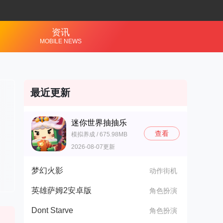
资讯
MOBILE NEWS
最近更新
迷你世界抽抽乐
查看
模拟养成 / 675.98MB
2026-08-07更新
梦幻火影
动作街机
英雄萨姆2安卓版
角色扮演
Dont Starve
角色扮演