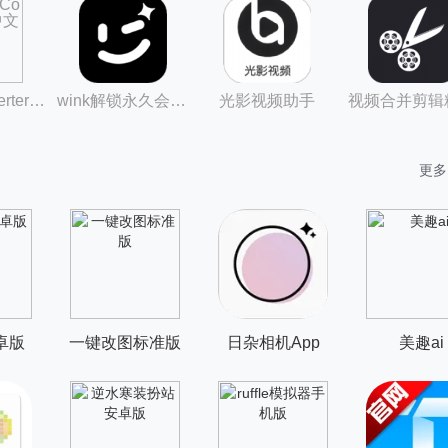
Video Converter中文版
wink解锁永久会员版最新版
光影视频助手
视频合并剪辑
更多
卓版
一键改图标准版
日杂相机App
美趣ai