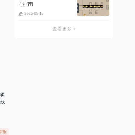
向推荐!
2026-05-15
查看更多 +
剪辑
在线
举报