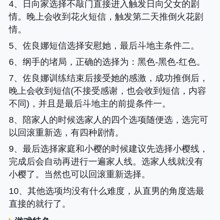
4、日向家选择不敲门直接进入触发日向父女的剧
情。晚上会收到花火短信，触发第二天推倒火花剧
情。
5、佐良娜短信选择安慰她，最后斗地主条件二。
6、
纲手的堵局，正确的选择为
：黑色-黑色-红色。
7、佐良娜训练结束后接受她的感激，成功推倒后，
晚上会收到短信(不接受感谢，也会收到短信，内容
不同)，并且是最后斗地主的前提条件一。
8、陪家人的时候选家人的四个选项随便选，选完可
以回滚重新选，有四种剧情。
9、最后选择家庭和小樱的时候建议先选择小樱线，
完成后会自动再进行一遍家人线。选家人线就没有
小樱了。当然也可以回滚重新选择。
10、其他选项均没有什么难度，从直男的角度选最
直接的就行了。