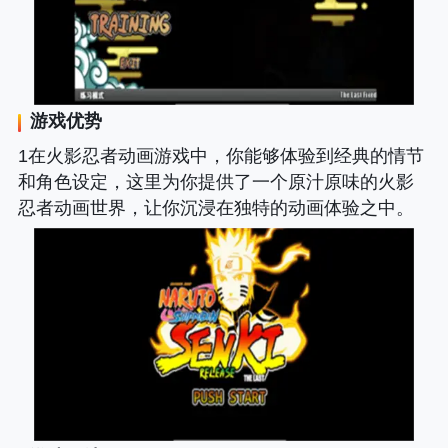
游戏优势
1在火影忍者动画游戏中，你能够体验到经典的情节
和角色设定，这里为你提供了一个原汁原味的火影
忍者动画世界，让你沉浸在独特的动画体验之中。