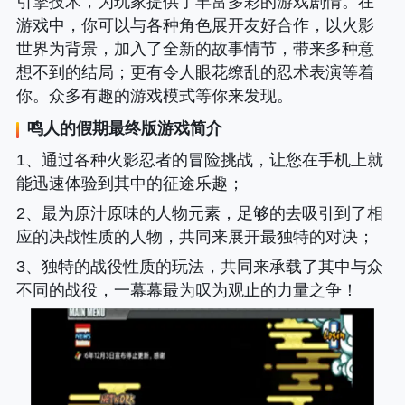
引擎技术，为玩家提供了丰富多彩的游戏剧情。在
游戏中，你可以与各种角色展开友好合作，以火影
世界为背景，加入了全新的故事情节，带来多种意
想不到的结局；更有令人眼花缭乱的忍术表演等着
你。众多有趣的游戏模式等你来发现。
鸣人的假期最终版
游戏简介
1、通过各种火影忍者的冒险挑战，让您在手机上就
能迅速体验到其中的征途乐趣；
2、最为原汁原味的人物元素，足够的去吸引到了相
应的决战性质的人物，共同来展开最独特的对决；
3、独特的战役性质的玩法，共同来承载了其中与众
不同的战役，一幕幕最为叹为观止的力量之争！