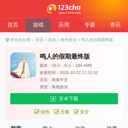
首页
游戏
应用
专题
资讯
您当前位置：
首页
>
游戏
>
角色扮演
>
鸣人的假期最终版
鸣人的假期最终版
版本：V5.0
/
大小：188.4MB
更新时间：2025-10-22 17:22:32
语言：简体中文
类型：角色扮演
安卓下载
绿色
无毒
安全