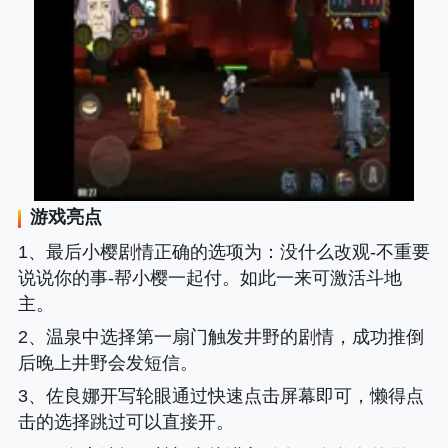
游戏亮点
1、
最后小樱剧情正确的选项为
：没什么改观-不重要
说说你的事-帮小樱一起付。如此一来可激活斗地
主。
2、温泉中选择第一扇门触发井野的剧情，成功推倒
后晚上井野会发短信。
3、佐良娜开写轮眼通过快速点击屏幕即可，懒得点
击的选择跳过可以直接开。