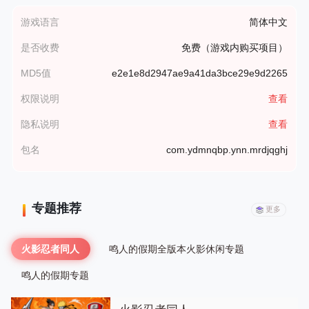
游戏语言
简体中文
是否收费
免费（游戏内购买项目）
MD5值
e2e1e8d2947ae9a41da3bce29e9d2265
权限说明
查看
隐私说明
查看
包名
com.ydmnqbp.ynn.mrdjqghj
专题推荐
更多
火影忍者同人
鸣人的假期全版本火影休闲专题
鸣人的假期专题