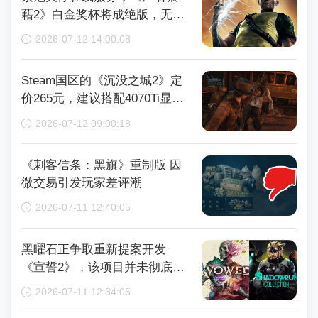
藉2》白金奖杯将成绝版，无法
再获取
2026-07-12 14:00:08
Steam国区的《沉没之城2》定
价265元，建议搭配4070Ti显卡
以获得较好体验
2026-07-12 09:00:18
《刺客信条：黑旗》重制版 因
微交易引发玩家差评潮
2026-07-11 12:40:05
黑曜石正争取重新提案开发
《宣誓2》，该项目并未彻底取
消
2026-07-11 12:34:05