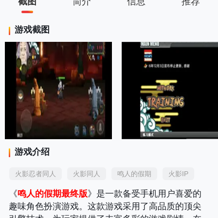
截图
简介
信息
推荐
游戏截图
游戏介绍
火影忍者同人
火影同人
鸣人的假期
火影IP
《
鸣人的假期最终版
》是一款备受手机用户喜爱的
趣味角色扮演游戏。这款游戏采用了高品质的顶尖