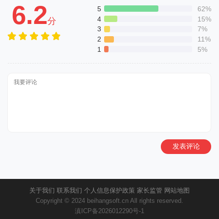
6.2
5
62%
4
15%
分
3
7%
2
11%
1
5%
发表评论
关于我们
联系我们
个人信息保护政策
家长监管
网站地图
Copyright © 2024 beihangsoft.cn All rights reserved.
滇ICP备2026012290号-1