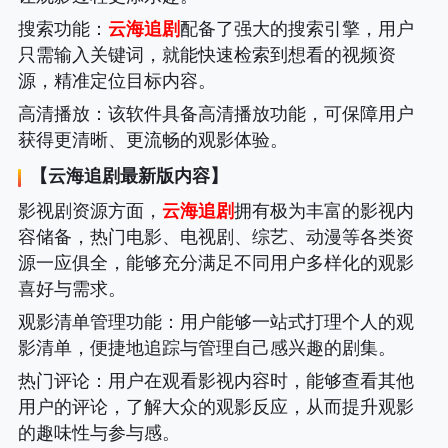
搜索功能
：
云海追剧
配备了强大的搜索引擎，用户
只需输入关键词，就能快速检索到想看的视频资
源，精准定位目标内容。
高清播放
：该软件具备高清播放功能，可保障用户
获得更清晰、更流畅的观影体验。
【
云海追剧
最新版内容】
影视剧资源方面，
云海追剧
拥有极为丰富的影视内
容储备，热门电影、电视剧、综艺、动漫等各类资
源一应俱全，能够充分满足不同用户多样化的观影
喜好与需求。
观影清单管理功能
：用户能够一站式打理个人的观
影清单，便捷地追踪与管理自己感兴趣的剧集。
热门评论
：用户在观看影视内容时，能够查看其他
用户的评论，了解大众的观影反应，从而提升观影
的趣味性与参与感。