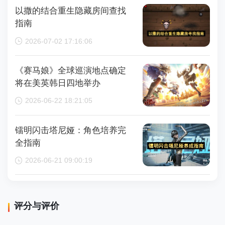
以撒的结合重生隐藏房间查找
指南
2026-07-02 17:16:06
《赛马娘》全球巡演地点确定
将在美英韩日四地举办
2026-06-22 18:21:05
镭明闪击塔尼娅：角色培养完
全指南
2026-06-21 09:00:19
评分与评价