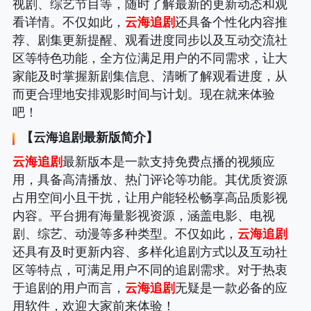
视剧、综艺节目等，随时了解最新的更新动态和观
看详情。不仅如此，
云海追剧
还具备个性化内容推
荐、剧集更新提醒、观看进度同步以及互动交流社
区等特色功能，全方位满足用户的不同需求，让大
家能及时掌握新剧集信息、清晰了解观看进度，从
而更合理地安排观影时间与计划。现在就来体验
吧！
【
云海追剧
最新版简介】
云海追剧
最新版本是一款支持免费点播的视频应
用，具备高清播放、热门评论等功能。其优质资源
占用空间小且干扰，让用户能轻松畅享高品质影视
内容。平台拥有海量影视资源，涵盖电影、电视
剧、综艺、动漫等多种类型。不仅如此，
云海追剧
还具有及时更新内容、多样化追剧方式以及互动社
区等特点，可满足用户不同的追剧需求。对于热衷
于追剧的用户而言，
云海追剧
无疑是一款必备的应
用软件，欢迎大家前来体验！