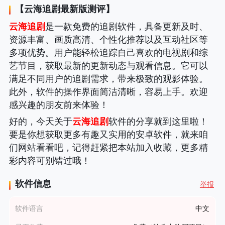
【
云海追剧
最新版测评】
云海追剧
是一款免费的追剧软件，具备更新及时、
资源丰富、画质高清、个性化推荐以及互动社区等
多项优势。用户能轻松追踪自己喜欢的电视剧和综
艺节目，获取最新的更新动态与观看信息。它可以
满足不同用户的追剧需求，带来极致的观影体验。
此外，软件的操作界面简洁清晰，容易上手。欢迎
感兴趣的朋友前来体验！
好的，今天关于
云海追剧
软件的分享就到这里啦！
要是你想获取更多有趣又实用的安卓软件，就来咱
们网站看看吧，记得赶紧把本站加入收藏，更多精
彩内容可别错过哦！
软件信息
举报
软件语言
中文