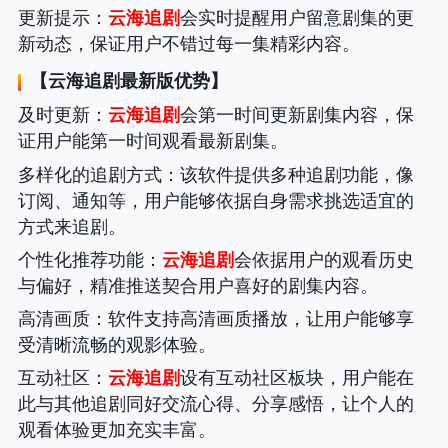
更新提示
：
云海追剧
会实时提醒用户留意剧集的更
新动态，保证用户不错过每一集精彩内容。
【
云海追剧
最新版优势】
及时更新
：
云海追剧
会第一时间更新剧集内容，保
证用户能第一时间观看最新剧集。
多样化的追剧方式
：该软件提供多种追剧功能，像
订阅、通知等，用户能够依据自身需求挑选适宜的
方式来追剧。
个性化推荐功能
：
云海追剧
会依据用户的观看历史
与偏好，精准推送契合用户喜好的剧集内容。
高清画质
：软件支持高清画质播放，让用户能够享
受清晰流畅的观影体验。
互动社区
：
云海追剧
设有互动社区板块，用户能在
此与其他追剧同好交流心得、分享感悟，让个人的
观看体验更加充实丰富。