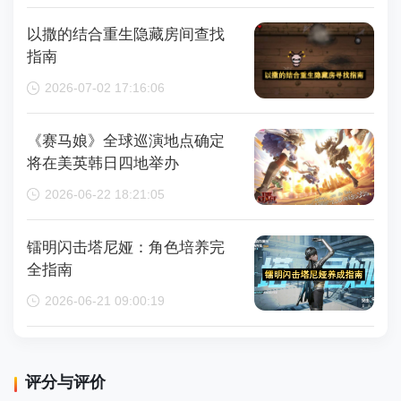
以撒的结合重生隐藏房间查找
指南
2026-07-02 17:16:06
《赛马娘》全球巡演地点确定
将在美英韩日四地举办
2026-06-22 18:21:05
镭明闪击塔尼娅：角色培养完
全指南
2026-06-21 09:00:19
评分与评价