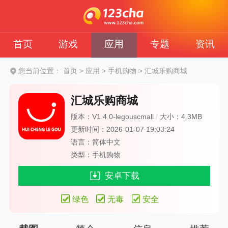
首页
游戏
应用
专题
资讯
您当前位置：
首页
>
应用
>
手机购物
>
汇城乐购商城
汇城乐购商城
版本：V1.4.0-legouscmall
/
大小：4.3MB
更新时间：2026-01-07 19:03:24
语言：简体中文
类型：手机购物
安卓下载
绿色
无毒
安全