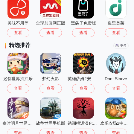
美味不用等
全球加盟网正版
黑袋子免费版
集里奥莱
查看
查看
查看
查看
精选推荐
更多
迷你世界抽抽乐
梦幻火影
英雄萨姆2安卓版
Dont Starve
查看
查看
查看
查看
秦时明月世界测试服
战争世界手机版
锈湖根源汉化版 3.1.5
欢乐农场2中文版
查看
查看
查看
查看