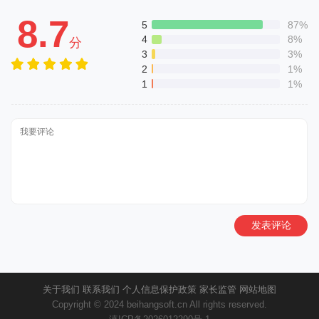
8.7
5
87%
4
8%
分
3
3%
2
1%
1
1%
发表评论
关于我们
联系我们
个人信息保护政策
家长监管
网站地图
Copyright © 2024 beihangsoft.cn All rights reserved.