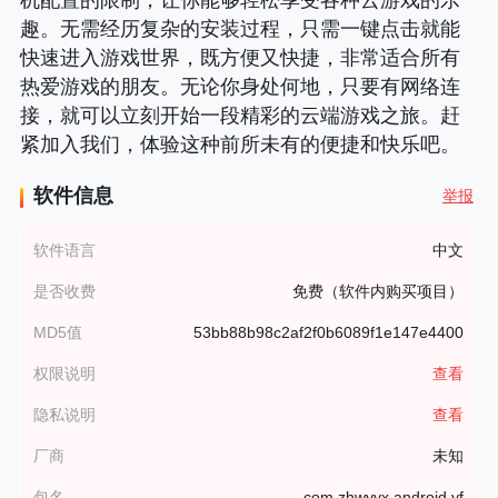
趣。无需经历复杂的安装过程，只需一键点击就能
快速进入游戏世界，既方便又快捷，非常适合所有
热爱游戏的朋友。无论你身处何地，只要有网络连
接，就可以立刻开始一段精彩的云端游戏之旅。赶
紧加入我们，体验这种前所未有的便捷和快乐吧。
软件信息
举报
软件语言
中文
是否收费
免费（软件内购买项目）
MD5值
53bb88b98c2af2f0b6089f1e147e4400
权限说明
查看
隐私说明
查看
厂商
未知
包名
com.zhwyyx.android.yf