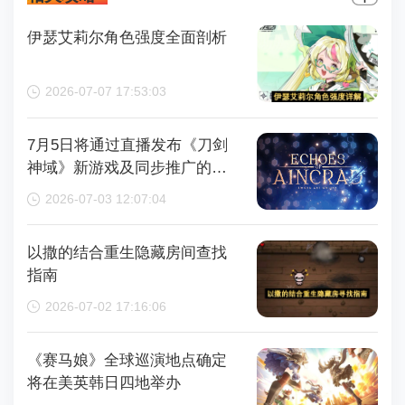
伊瑟艾莉尔角色强度全面剖析
2026-07-07 17:53:03
7月5日将通过直播发布《刀剑
神域》新游戏及同步推广的动
画内容，整场直播时长为110分
2026-07-03 12:07:04
钟
以撒的结合重生隐藏房间查找
指南
2026-07-02 17:16:06
《赛马娘》全球巡演地点确定
将在美英韩日四地举办