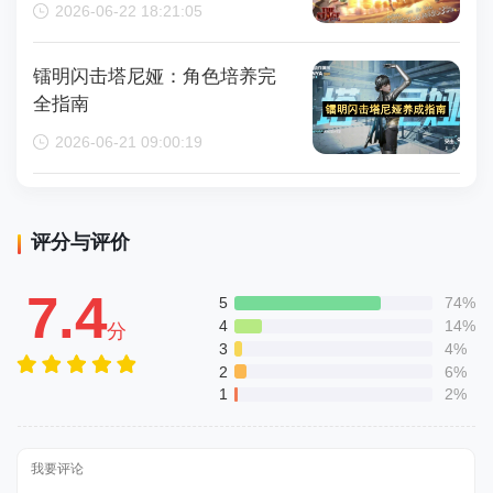
2026-06-22 18:21:05
镭明闪击塔尼娅：角色培养完
全指南
2026-06-21 09:00:19
评分与评价
7.4
5
74%
4
14%
分
3
4%
2
6%
1
2%