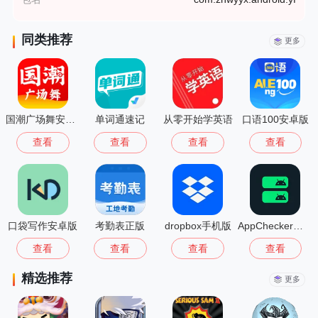
同类推荐
更多
国潮广场舞安卓版
单词通速记
从零开始学英语
口语100安卓版
查看
查看
查看
查看
口袋写作安卓版
考勤表正版
dropbox手机版
AppChecker最新版
查看
查看
查看
查看
精选推荐
更多