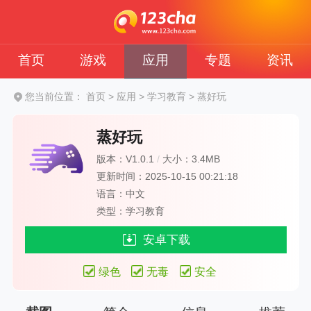
首页
游戏
应用
专题
资讯
您当前位置：
首页
>
应用
>
学习教育
>
蒸好玩
蒸好玩
版本：V1.0.1
/
大小：3.4MB
更新时间：2025-10-15 00:21:18
语言：中文
类型：学习教育
安卓下载
绿色
无毒
安全