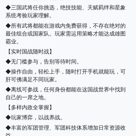
◆三国武将任你挑选，绝技技能、天赋羁绊和星象
系统考验玩家理解。
◆所有武将都能在游戏内免费获得，不存在绝对的
最佳组合或国家队。玩家需运用策略才能达成雄图
霸业。
【实时国战随时战】
◆无门槛参与，告别等待时间。
◆操作自由，轻松上手，随时打开手机就能玩，可
肝可佛满足不同玩家。
◆离线可参战，任何身份都能在这国战世界中找到
自己的一席之地。
【多样内政全掌握】
◆玩家博弈，以战养战。
◆丰富的军团管理、军团科技体系增加日常资源收
益。