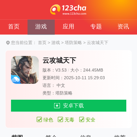
首页
游戏
应用
专题
资讯
您当前位置：
首页
>
游戏
>
塔防策略
>
云攻城天下
云攻城天下
版本：V3.53
/
大小：244.45MB
更新时间：2025-10-11 15:29:03
语言： 中文
类型：塔防策略
安卓下载
绿色
无毒
安全