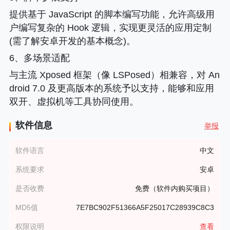
提供基于 JavaScript 的脚本编写功能，允许高级用
户编写复杂的 Hook 逻辑，实现更灵活的应用定制
(需了解安卓开发的基本概念)。
6、多场景适配
与主流 Xposed 框架（像 LSPosed）相兼容，对 An
droid 7.0 及更高版本的系统予以支持，能够和应用
双开、虚拟机等工具协同使用。
软件信息
举报
软件语言
中文
系统要求
安卓
是否收费
免费（软件内购买项目）
MD5值
7E7BC902F51366A5F25017C28939C8C3
权限说明
查看