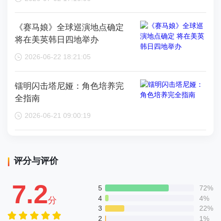
《赛马娘》全球巡演地点确定
将在美英韩日四地举办
2026-06-22 18:21:05
镭明闪击塔尼娅：角色培养完
全指南
2026-06-21 09:00:19
评分与评价
7.2
5
72%
4
4%
分
3
22%
2
1%