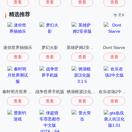
查看
查看
查看
查看
精选推荐
更多
迷你世界抽抽乐
梦幻火影
英雄萨姆2安卓版
Dont Starve
查看
查看
查看
查看
秦时明月世界测试服
战争世界手机版
锈湖根源汉化版 3.1.5
欢乐农场2中文版
查看
查看
查看
查看