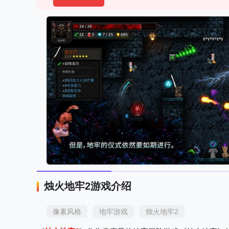
烛火地牢2游戏介绍
像素风格
地牢游戏
烛火地牢2