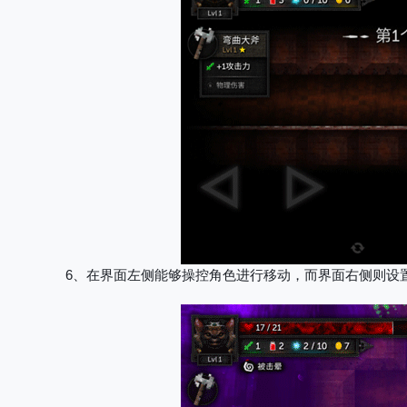
6、在界面左侧能够操控角色进行移动，而界面右侧则设