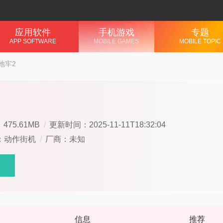
应用软件
手机游戏
专题
APP SOFTWARE
MOBILE GAMES
MOBILE TOPIC
地牢2
475.61MB
/
更新时间：2025-11-11T18:32:04
：动作街机
/
厂商：未知
信息
推荐