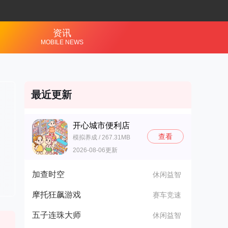
资讯
MOBILE NEWS
最近更新
开心城市便利店
查看
模拟养成 / 267.31MB
2026-08-06更新
加查时空
休闲益智
摩托狂飙游戏
赛车竞速
五子连珠大师
休闲益智