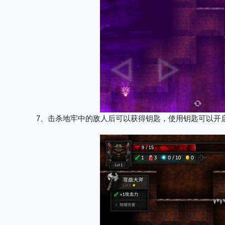
7、击杀地牢中的敌人后可以获得钥匙，使用钥匙可以开