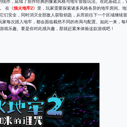
的续作，延续了前作经典的像素风格与地牢冒险玩法。在此基础上，
。 在《
烛火地牢2
》里，玩家需要探索诸多风格各异的地牢房间。地
它们安全，同时消灭全部敌人获取钥匙，从而前往下一个区域继续
这使得玩家每次踏入地牢，都会面临截然不同的布局与配置。如此一来，每
游戏乐趣。要是你对此感兴趣，那就赶紧来体验这款游戏吧！