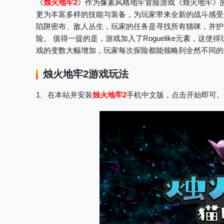
《
烛火地牢2
》作为像素风格地牢冒险游戏《烛火地牢》
更为丰富多样的技能与装备，为玩家带来全新的战斗感受
陷阱密布、敌人丛生，玩家的任务是寻找所有猫咪，并护
险。 值得一提的是，游戏加入了Roguelike元素，
戏的变数大幅增加，玩家每次探险都能领略到全然不同的
烛火地牢2
游戏玩法
1、在本站并安装
烛火地牢2
手机中文版，点击开始即可。