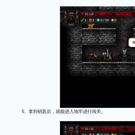
5、拿到钥匙后，就能进入地牢进行闯关。