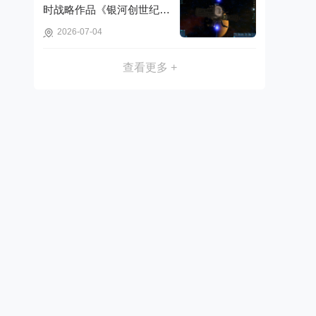
时战略作品《银河创世纪：
木星事件》可免费获取!
2026-07-04
查看更多 +