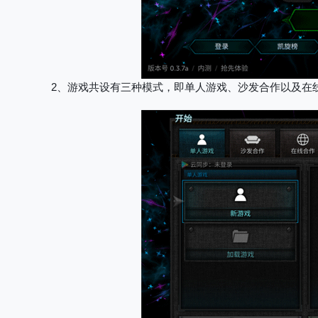
2、游戏共设有三种模式，即单人游戏、沙发合作以及在