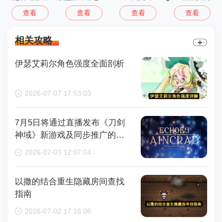
查看
查看
查看
查看
相关攻略
伊瑟艾莉尔角色强度全面剖析
2026-07-07 17:53:03
7月5日将通过直播发布《刀剑
神域》新游戏及同步推广的动
画内容，整场直播时长为110分
2026-07-03 12:07:04
钟
以撒的结合重生隐藏房间查找
指南
2026-07-02 17:16:06