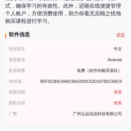
式，确保学习的有效性。此外，还能在线便捷管理
个人账户，方便消费使用，助力你毫无后顾之忧地
购买课程进行学习。
软件信息
举报
软件语言
中文
系统要求
Android
是否收费
免费（软件内购买项目）
MD5值
9EFDCB4C9A6C8A220DC52D187B1C68C0
权限说明
查看
隐私说明
查看
厂商
广州云品信息科技有限公司