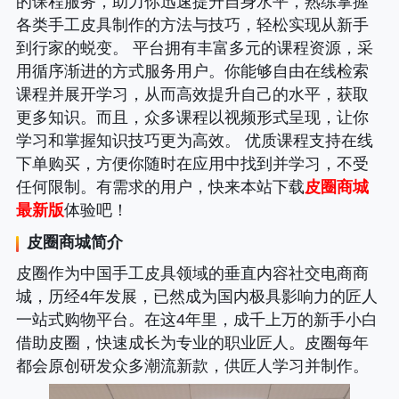
的课程服务，助力你迅速提升自身水平，熟练掌握
各类手工皮具制作的方法与技巧，轻松实现从新手
到行家的蜕变。 平台拥有丰富多元的课程资源，采
用循序渐进的方式服务用户。你能够自由在线检索
课程并展开学习，从而高效提升自己的水平，获取
更多知识。而且，众多课程以视频形式呈现，让你
学习和掌握知识技巧更为高效。 优质课程支持在线
下单购买，方便你随时在应用中找到并学习，不受
任何限制。有需求的用户，快来本站下载
皮圈商城
最新版
体验吧！
皮圈商城简介
皮圈作为中国手工皮具领域的垂直内容社交电商商
城，历经4年发展，已然成为国内极具影响力的匠人
一站式购物平台。在这4年里，成千上万的新手小白
借助皮圈，快速成长为专业的职业匠人。皮圈每年
都会原创研发众多潮流新款，供匠人学习并制作。