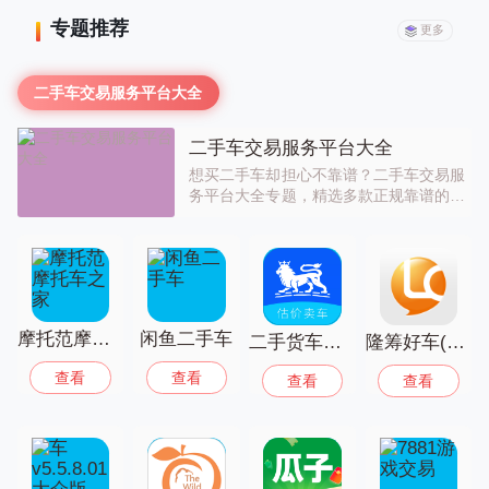
专题推荐
更多
二手车交易服务平台大全
二手车交易服务平台大全
想买二手车却担心不靠谱？二手车交易服
务平台大全专题，精选多款正规靠谱的二
手车交易APP，涵盖海量二手车源，支持
车况检测、价格评估、分期购车等服务，
帮你轻松挑选到心仪的二手车，省心又放
心，开启便捷购车之旅。有需求的话就来
试试吧！
摩托范摩托车之家
闲鱼二手车
二手货车卖车网
隆筹好车(二手汽车交易平台)
查看
查看
查看
查看