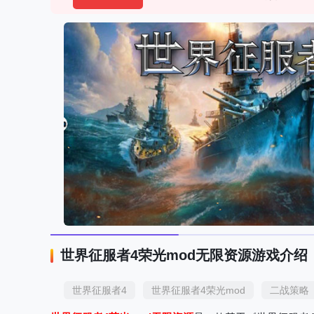
世界征服者4荣光mod无限资源游戏介绍
世界征服者4
世界征服者4荣光mod
二战策略