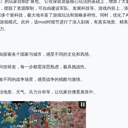
4》的玩家自制扩展包。 它在保留原版核心玩法的基础上，增加了大
，摆脱了资源限制，可自由建设军队、发展科技等。游戏内容上，
100多个新科技，极大地丰富了游戏玩法和策略多样性。同时，优化了A
游戏模式。此外，该mod对细节进行了深入刻画，有真实地形、精
力。
由探索各个国家与城市，感受不同的文化和风情。
科技研发，每一步都需深思熟虑，极具挑战性。
验不同的战争场景，感受战争的残酷与激情。
括地形、天气、兵力分布等，让玩家仿佛置身其中。