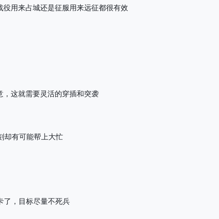
战役用来占城还是征服用来远征都很有效
意，这就需要灵活的穿插和突袭
刻却有可能帮上大忙
卡了，目标尽量不死兵