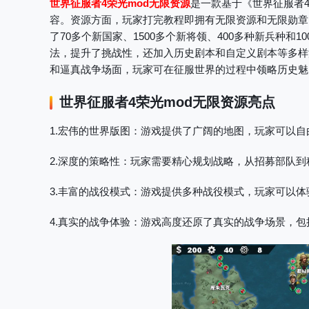
世界征服者4荣光mod无限资源
是一款基于《世界征服者
容。资源方面，玩家打完教程即拥有无限资源和无限勋章
了70多个新国家、1500多个新将领、400多种新兵种和
法，提升了挑战性，还加入历史剧本和自定义剧本等多样
和逼真战争场面，玩家可在征服世界的过程中领略历史魅
世界征服者4荣光mod无限资源
亮点
1.宏伟的世界版图
：游戏提供了广阔的地图，玩家可以自
2.深度的策略性
：玩家需要精心规划战略，从招募部队到
3.丰富的战役模式
：游戏提供多种战役模式，玩家可以体
4.真实的战争体验
：游戏高度还原了真实的战争场景，包