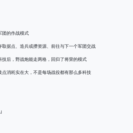
军团的作战模式
夺取据点、造兵或攒资源、前往与下一个军团交战
科技后，野战炮能走两格，回归了将荣的模式
技点消耗实在大，不是每场战役都有那么多科技
山