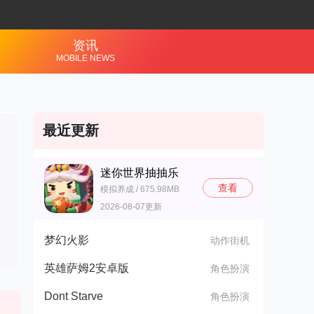
资讯
MOBILE NEWS
最近更新
迷你世界抽抽乐
查看
模拟养成 / 675.98MB
2026-08-07更新
梦幻火影
动作街机
英雄萨姆2安卓版
角色扮演
Dont Starve
角色扮演