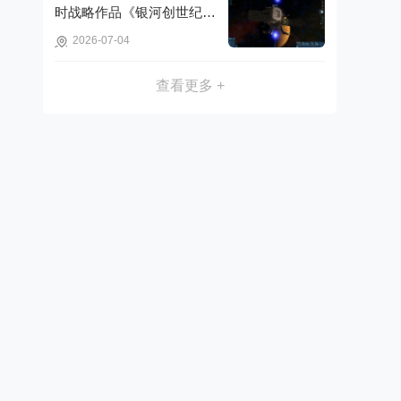
时战略作品《银河创世纪：
木星事件》可免费获取!
2026-07-04
查看更多 +