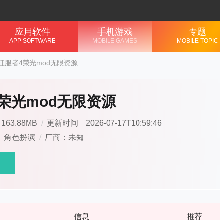
应用软件
手机游戏
专题
APP SOFTWARE
MOBILE GAMES
MOBILE TOPIC
征服者4荣光mod无限资源
荣光mod无限资源
63.88MB
/
更新时间：2026-07-17T10:59:46
：角色扮演
/
厂商：未知
信息
推荐