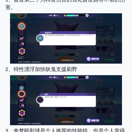
害。
2、特性漂浮加快耿鬼支援刷野
3、食梦暗影球是个人推荐的技能组，也是个人觉得