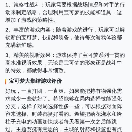
1、策略性战斗
：玩家需要根据战场情况和对手的行
动来制定战略，合理利用宝可梦的技能和道具，这
增加了游戏的策略性。
2、丰富的游戏内容
：随着游戏的进行，玩家可以解
锁新的宝可梦、技能和装备，使得每次游戏体验都
充满新鲜感。
3、精美的视听效果
：游戏保持了宝可梦系列一贯的
高水准视听效果，无论是宝可梦的形象还是战斗中
的特效，都做得非常细致。
宝可梦大集结
游戏评价
好玩，一直打团，一直爽。如果能把持有物强化需
求减少一些就好了。希望能够在局内选择技能强化
分支，这样子对局选择性多一些，可以根据对面阵
容来选择。时装都挺好看的。希望把给花浇水和给
柱子充电的动画加快或者每天看第一次之后能跳
过。主题赛挺有意思的，主城的射箭和投篮也有点