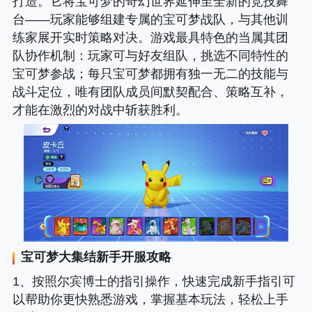
打造。它将宝可梦的奇幻世界延伸至全新的竞技舞
台——玩家能够组建专属的宝可梦战队，与其他训
练家展开实时策略对决。游戏最具特色的当属其团
队协作机制
：玩家可与好友组队，挑选不同特性的
宝可梦参战；每只宝可梦都拥有独一无二的技能与
战斗定位，唯有团队成员间默契配合、策略互补，
才能在激烈的对战中斩获胜利。
宝可梦大集结
新手开服攻略
1、按照尔宾博士的指引操作，快速完成新手指引可
以帮助你更快熟悉游戏，掌握基本玩法，轻松上手