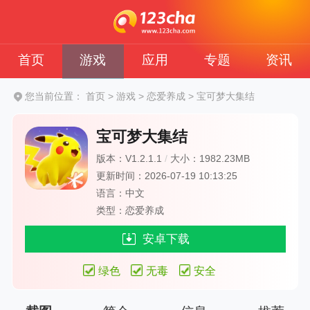
首页
游戏
应用
专题
资讯
您当前位置：
首页
>
游戏
>
恋爱养成
>
宝可梦大集结
宝可梦大集结
版本：V1.2.1.1
/
大小：1982.23MB
更新时间：2026-07-19 10:13:25
语言：中文
类型：恋爱养成
安卓下载
绿色
无毒
安全