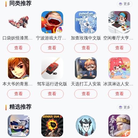
同类推荐
更多
口袋妖怪漆黑的魅影5.0
宁波游戏大厅最新版
加查玫瑰中文版
空闲餐厅大亨最新版
查看
查看
查看
查看
本大爷的青葱岁月游戏安装
驾车远行进化版
天选打工人安装
冰淇淋达人安卓版
查看
查看
查看
查看
精选推荐
更多