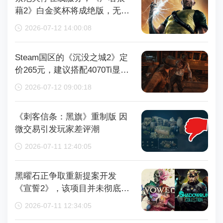
藉2》白金奖杯将成绝版，无法
再获取
2026-07-12 14:00:08
Steam国区的《沉没之城2》定
价265元，建议搭配4070Ti显卡
以获得较好体验
2026-07-12 09:00:18
《刺客信条：黑旗》重制版 因
微交易引发玩家差评潮
2026-07-11 12:40:05
黑曜石正争取重新提案开发
《宣誓2》，该项目并未彻底取
消
2026-07-11 12:34:05