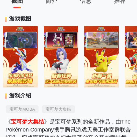
截图
简介
信息
推荐
游戏截图
游戏介绍
宝可梦MOBA
宝可梦大集结
《
宝可梦大集结
》是宝可梦系列的全新作品，由The
Pokémon Company携手腾讯游戏天美工作室群联合