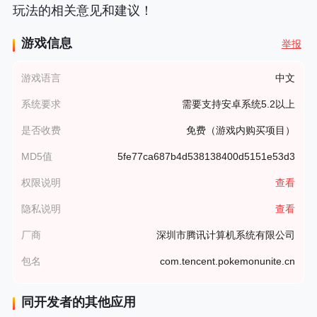
玩法的相关意见和建议！
游戏信息
举报
游戏语言
中文
系统要求
需要支持安卓系统5.2以上
是否收费
免费（游戏内购买项目）
MD5值
5fe77ca687b4d538138400d5151e53d3
权限说明
查看
隐私说明
查看
厂商
深圳市腾讯计算机系统有限公司
包名
com.tencent.pokemonunite.cn
同开发者的其他应用