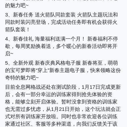
的魅力吧~
3、新春任务 送火箭队同款套装 火箭队主题玩法和
同款时装闪亮登场，完成活动任务即有机会获得火
箭队套装！
4、新春佳礼 海量福利送满一个月！ 新春福利不停
歇，每周奖励换着送，多个暖心的新春活动即将开
启~
5、全新外观 新春庆典风格电子服 新春将至，萌萌
的宝可梦即将“穿上”新春主题电子服，快来领略这份
奇特的魅力吧~
目前全息网格战还处在测试阶段，1月17日完成更新
后，会有一部分幸运的训练家得到抢先体验的资
格，能够立刻开启体验。暂时没拿到资格的训练家
也无需过多忧虑，从1月21日开始，这个玩法就会正
式对所有训练家开放啦。同时也非常欢迎各位训练
家通过社区、客服等多种渠道，向我们反馈关于该