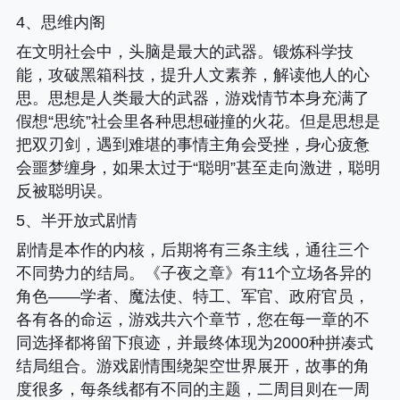
4、思维内阁
在文明社会中，头脑是最大的武器。锻炼科学技
能，攻破黑箱科技，提升人文素养，解读他人的心
思。思想是人类最大的武器，游戏情节本身充满了
假想“思统”社会里各种思想碰撞的火花。但是思想是
把双刃剑，遇到难堪的事情主角会受挫，身心疲惫
会噩梦缠身，如果太过于“聪明”甚至走向激进，聪明
反被聪明误。
5、半开放式剧情
剧情是本作的内核，后期将有三条主线，通往三个
不同势力的结局。《子夜之章》有11个立场各异的
角色——学者、魔法使、特工、军官、政府官员，
各有各的命运，游戏共六个章节，您在每一章的不
同选择都将留下痕迹，并最终体现为2000种拼凑式
结局组合。游戏剧情围绕架空世界展开，故事的角
度很多，每条线都有不同的主题，二周目则在一周