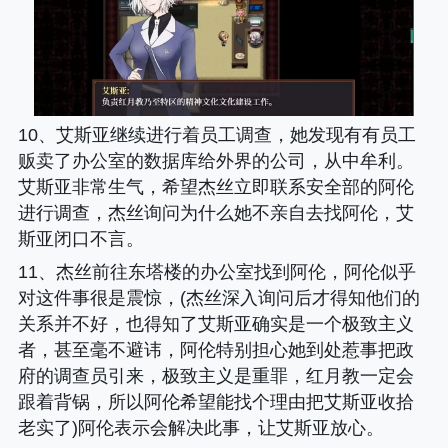
10、艾斯亚继续进行着员工调查，她发现有有员工
贩卖了办公室的数据库给外界的公司，从中牟利。
艾斯亚非常生气，希望杰丝立即联系安全部的阿伦
进行调查，杰丝询问为什么她不亲自去找阿伦，艾
斯亚闭口不言。
11、杰丝前往东塔楼的办公室找到阿伦，阿伦似乎
对这件事很是震惊，(杰丝深入询问后才得知他们的
关系并不好，也得知了艾斯亚确实是一个极致主义
者，甚至毫不避讳，阿伦特别担心她到处惹事把政
府的调查员引来，极致主义是重罪，红月教一定会
跟着背锅，所以阿伦希望能找个理由把艾斯亚收拾
老实了)阿伦表示会解决此事，让艾斯亚放心。