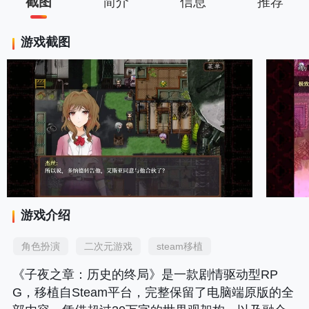
截图
简介
信息
推荐
游戏截图
游戏介绍
角色扮演
二次元游戏
steam移植
《子夜之章
：历史的终局》是一款剧情驱动型RP
G，移植自Steam平台，完整保留了电脑端原版的全