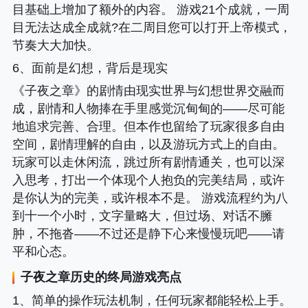
目基础上增加了额外的内容。 游戏21个成就，一周
目无法达成全成就?在二周目您可以打开上帝模式，
节奏大大加快。
6、面前是幻想，背后是现实
《子夜之章》的剧情由现实世界与幻想世界交融而
成，剧情和人物捧在手里感觉沉甸甸的——尽可能
地追求完善、合理。但本作也留给了玩家很多自由
空间，剧情理解的自由，以及游玩方式上的自由。
玩家可以走休闲流，跳过所有剧情通关，也可以深
入思考，打出一个体现个人抱负的完美结局，或许
是你认为的完美，或许根本不是。 游戏流程约为八
到十一个小时，文字量略大，但过场、对话不臃
肿，不拖沓——不过还是静下心来慢慢玩吧——请
平和心态。
子夜之章历史的终局
游戏亮点
1、简单的操作玩法机制，任何玩家都能轻松上手。