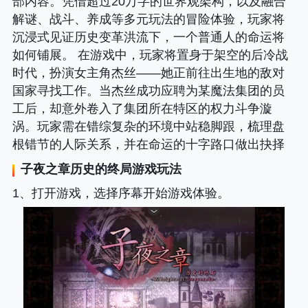
部内容。凭借超过20万字的世界观架构，以及融合
解谜、战斗、养成等多元玩法的冒险体验，玩家将
沉浸式见证历史变革洪流下，一个普通人的命运将
如何铺展。 在游戏中，玩家将置身于架空的后冷战
时代，扮演女主角杰丝——她正前往出生地的敌对
国家寻找工作。当杰丝成功应聘为某魔法集团的员
工后，却意外卷入了集团所在特区的权力斗争漩
涡。玩家需在错综复杂的环境中站稳脚跟，梳理盘
根错节的人际关系，并在命运的十字路口做出抉择
子夜之章历史的终局
游戏玩法
1、打开游戏，选择序幕开始游戏体验。