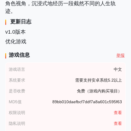
角色视角，沉浸式地经历一段截然不同的人生轨
迹。
更新日志
v1.0版本
优化游戏
游戏信息
举报
游戏语言
中文
系统要求
需要支持安卓系统5.2以上
是否收费
免费（游戏内购买项目）
MD5值
89bb010daefbcf7ddf7a8a601c595f63
权限说明
查看
隐私说明
查看