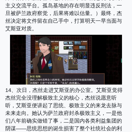
主义交流平台。孤岛基地的存在明显违反刑法，一
旦被萨兰政府察觉，后果将难以估量。）最终，杰
丝决定将文件留在自己手中，打算明天一早当面与
艾斯亚对质。
14、次日，杰丝走进艾斯亚的办公室。艾斯亚觉得
杰丝完全没理解极致主义的核心，杰丝说愿意听
听，艾斯亚便讲起了思统、极致主义的来龙去脉与
未来走向。她认为萨兰政府封杀极致主义，一是他
们八年前确实做错了事，二是国内各类利益集团的
阴谋——思统思想的诞生损害了整个社统社会的利