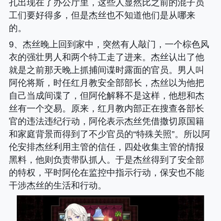
孔出现在了办公厅里，这些人显然比之前的混子员
工们要好得多，但是杰丝也不知道他们是从哪来
的。
9、杰丝晚上回到家中，突然有人敲门，一个棕色风
衣的强壮男人和两个特工走了进来。杰丝认出了他
就是之前那天晚上抓捕间谍时露面的官员。男人叫
阿伦将斯，时任红月教安全部部长，杰丝以为他把
自己当成间谍了，但阿伦解释不是这样，他想和杰
丝有一个交易。原来，红月教内部正在搜查各部长
官的违法违纪行动，阿伦表示杰丝凭借撒切原国籍
和家庭背景而得到了不少官员的“特殊关照”。所以阿
伦安排杰丝利用主管的信任，四处收集主管的情报
黑料，他则负责带队抓人。于是杰丝得到了安全部
的特权，平时阿伦在监控中指示行动，保安也不能
干涉杰丝的生活和行动。