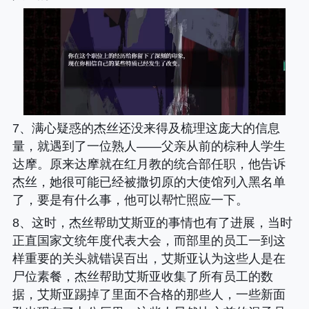
7、满心疑惑的杰丝还没来得及梳理这庞大的信息
量，就遇到了一位熟人——父亲从前的棕种人学生
达摩。原来达摩就在红月教的统合部任职，他告诉
杰丝，她很可能已经被撒切原的大使馆列入黑名单
了，要是有什么事，他可以帮忙照应一下。
8、这时，杰丝帮助艾斯亚的事情也有了进展，当时
正直国家文统年度代表大会，而部里的员工一到这
样重要的关头就错误百出，艾斯亚认为这些人是在
尸位素餐，杰丝帮助艾斯亚收集了所有员工的数
据，艾斯亚踢掉了里面不合格的那些人，一些新面