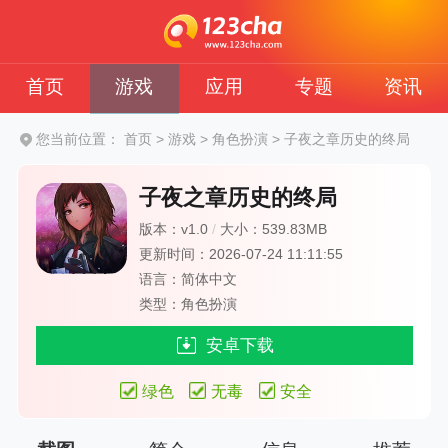
首页
游戏
应用
专题
资讯
您当前位置：
首页
>
游戏
>
角色扮演
>
子夜之章历史的终局
子夜之章历史的终局
版本：v1.0
/
大小：539.83MB
更新时间：2026-07-24 11:11:55
语言：简体中文
类型：角色扮演
安卓下载
绿色
无毒
安全