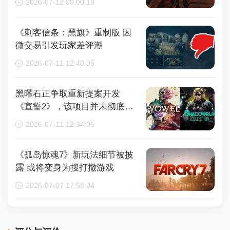
2026-07-12 09:00:18
《刺客信条：黑旗》重制版 因
微交易引发玩家差评潮
2026-07-11 12:40:05
黑曜石正争取重新提案开发
《宣誓2》，该项目并未彻底取
消
2026-07-11 12:34:05
《孤岛惊魂7》新玩法细节被披
露 或将变身为搜打撤游戏
2026-07-07 17:58:04