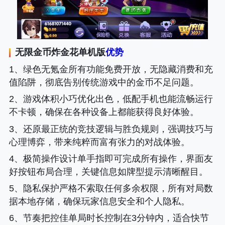
无限金币炸金花单机版
优势
1、绿色无氪金所有功能免费开放，无隐藏消费和充
值陷阱，彻底告别传统游戏中的金币不足问题。
2、游戏体积小巧优化出色，低配手机也能流畅运行
不卡顿，确保在各种设备上都能获得良好体验。
3、还原最正统的竞技逻辑与胜负规则，强调技巧与
心理博弈，带来纯粹而富有张力的对战体验。
4、极简操作设计单手指即可完成所有操作，界面友
好按钮布局合理，关键信息如牌型提示清晰醒目。
5、隐私保护严格不索取任何多余权限，所有对局数
据本地存储，确保玩家信息安全和个人隐私。
6、节奏把控佳单局时长控制在3分钟内，适合快节