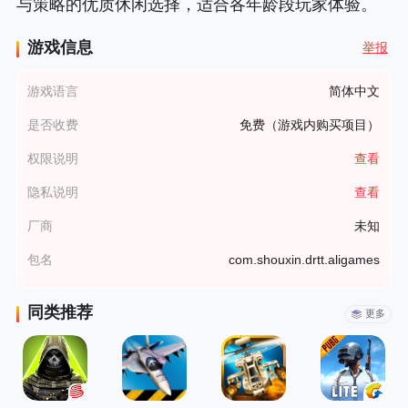
与策略的优质休闲选择，适合各年龄段玩家体验。
游戏信息
举报
游戏语言
简体中文
是否收费
免费（游戏内购买项目）
权限说明
查看
隐私说明
查看
厂商
未知
包名
com.shouxin.drtt.aligames
同类推荐
更多