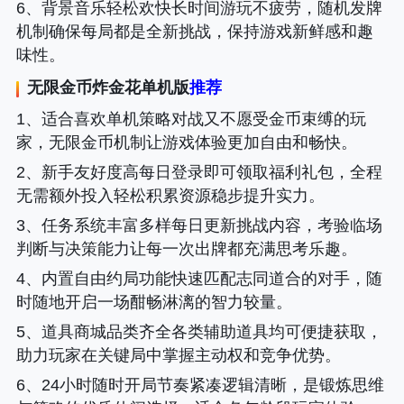
6、背景音乐轻松欢快长时间游玩不疲劳，随机发牌
机制确保每局都是全新挑战，保持游戏新鲜感和趣
味性。
无限金币炸金花单机版
推荐
1、适合喜欢单机策略对战又不愿受金币束缚的玩
家，无限金币机制让游戏体验更加自由和畅快。
2、新手友好度高每日登录即可领取福利礼包，全程
无需额外投入轻松积累资源稳步提升实力。
3、任务系统丰富多样每日更新挑战内容，考验临场
判断与决策能力让每一次出牌都充满思考乐趣。
4、内置自由约局功能快速匹配志同道合的对手，随
时随地开启一场酣畅淋漓的智力较量。
5、道具商城品类齐全各类辅助道具均可便捷获取，
助力玩家在关键局中掌握主动权和竞争优势。
6、24小时随时开局节奏紧凑逻辑清晰，是锻炼思维