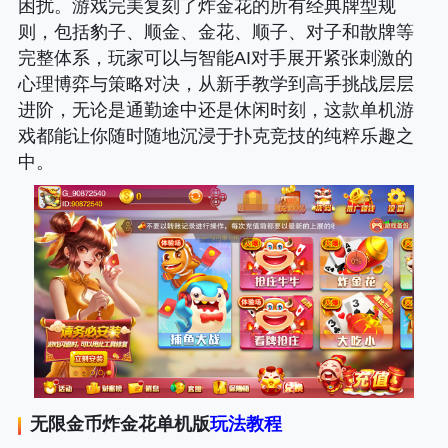
困扰。游戏完美复刻了炸金花的所有经典牌型规
则，包括豹子、顺金、金花、顺子、对子和散牌等
完整体系，玩家可以与智能AI对手展开紧张刺激的
心理博弈与策略对决，从新手教学到高手挑战层层
进阶，无论是通勤途中还是休闲时刻，这款单机游
戏都能让你随时随地沉浸于扑克竞技的纯粹乐趣之
中。
无限金币炸金花单机版
玩法教程