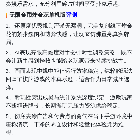
奏娱乐需求，充分利用碎片时间享受扑克乐趣。
无限金币炸金花单机版
评测
1、还原度优秀规则严谨无漏洞，完美复刻线下炸金
花的紧张氛围和博弈快感，让玩家仿佛置身真实牌
局。
2、AI表现亮眼高难度对手会针对性调整策略，既不
会让新手感到挫败也能给老玩家带来持续挑战性。
3、画面表现中规中矩但运行效率稳定，纯粹的玩法
回归了棋牌游戏的本真乐趣，适合作为日常减压选
择。
4、耐玩性突出成就与统计系统深度绑定，激励玩家
不断精进牌技，长期游玩无压力资源供给稳定。
5、彻底去除广告和付费点的勇气在当下手游环境中
堪称清流，干净的界面设计和轻量化体验尤为难
得。