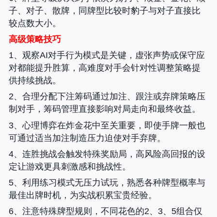
子、对子、散牌，同牌型比较时豹子与对子直接比
较点数大小。
高级策略技巧
1、观察AI对手行为模式是关键，虚张声势或保守应
对都能提升胜算，高难度对手会针对性调整策略提
供持续挑战。
2、合理分配下注筹码通过加注、跟注或弃牌策略压
制对手，筹码管理直接影响对局走向和最终收益。
3、心理博弈在炸金花中至关重要，即使手牌一般也
可通过适当加注制造压力迫使对手弃牌。
4、连胜挑战会触发特殊奖励局，高风险高回报的设
定让游戏更具刺激感和挑战性。
5、利用练习模式无压力试玩，熟悉各种牌型概率与
最佳出牌时机，为实战积累宝贵经验。
6、注意特殊牌型规则，不同花色的2、3、5组合仅