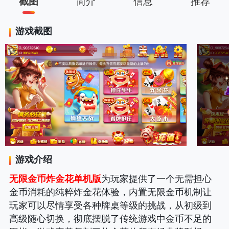
截图
简介
信息
推荐
游戏截图
游戏介绍
无限金币炸金花单机版
为玩家提供了一个无需担心
金币消耗的纯粹炸金花体验，内置无限金币机制让
玩家可以尽情享受各种牌桌等级的挑战，从初级到
高级随心切换，彻底摆脱了传统游戏中金币不足的