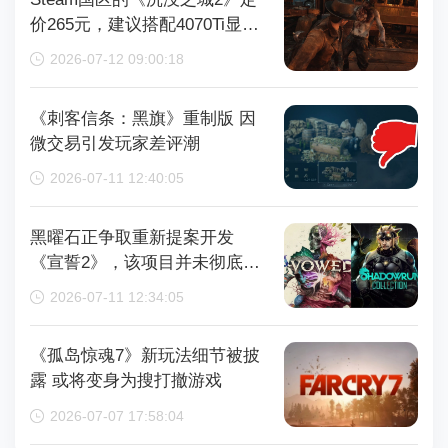
价265元，建议搭配4070Ti显卡
以获得较好体验
2026-07-12 09:00:18
《刺客信条：黑旗》重制版 因
微交易引发玩家差评潮
2026-07-11 12:40:05
黑曜石正争取重新提案开发
《宣誓2》，该项目并未彻底取
消
2026-07-11 12:34:05
《孤岛惊魂7》新玩法细节被披
露 或将变身为搜打撤游戏
2026-07-07 17:58:04