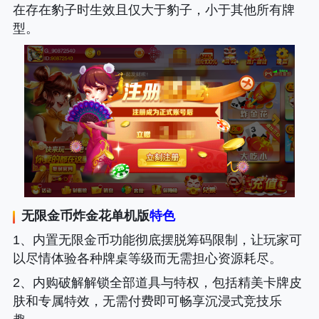
在存在豹子时生效且仅大于豹子，小于其他所有牌
型。
无限金币炸金花单机版
特色
1、内置无限金币功能彻底摆脱筹码限制，让玩家可
以尽情体验各种牌桌等级而无需担心资源耗尽。
2、内购破解解锁全部道具与特权，包括精美卡牌皮
肤和专属特效，无需付费即可畅享沉浸式竞技乐