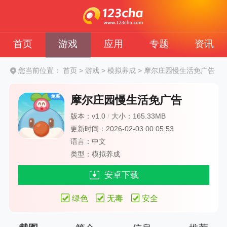
首页
游戏
应用
专题
资讯
您当前位置：
首页
>
游戏
>
模拟养成
>
摩尔庄园慢生活免广告
摩尔庄园慢生活免广告
版本：v1.0
/
大小：165.33MB
更新时间：2026-02-03 00:05:53
语言：中文
类型：模拟养成
安卓下载
绿色
无毒
安全