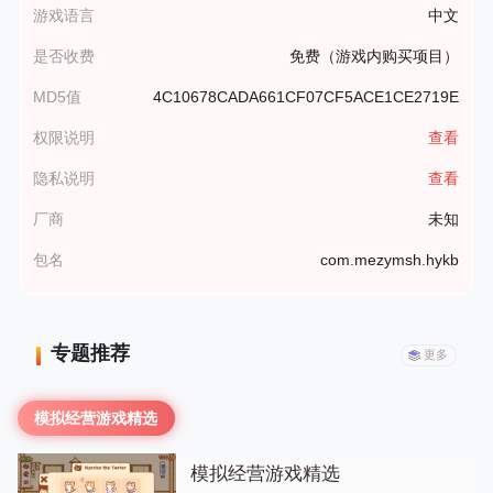
游戏语言
中文
是否收费
免费（游戏内购买项目）
MD5值
4C10678CADA661CF07CF5ACE1CE2719E
权限说明
查看
隐私说明
查看
厂商
未知
包名
com.mezymsh.hykb
专题推荐
更多
模拟经营游戏精选
模拟经营游戏精选