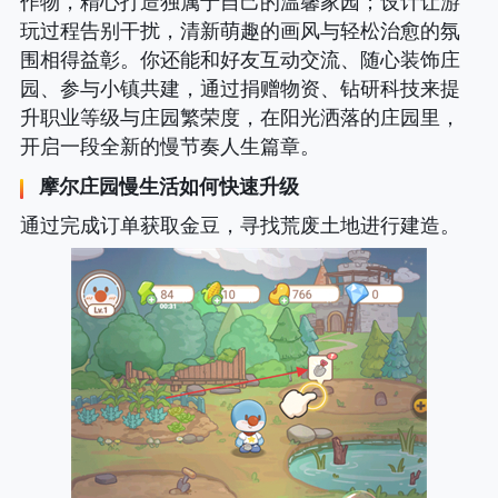
作物，精心打造独属于自己的温馨家园；设计让游
玩过程告别干扰，清新萌趣的画风与轻松治愈的氛
围相得益彰。你还能和好友互动交流、随心装饰庄
园、参与小镇共建，通过捐赠物资、钻研科技来提
升职业等级与庄园繁荣度，在阳光洒落的庄园里，
开启一段全新的慢节奏人生篇章。
摩尔庄园慢生活如何快速升级
通过完成订单获取金豆，寻找荒废土地进行建造。