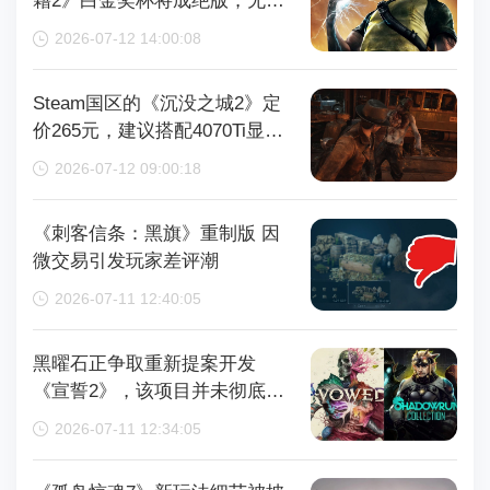
藉2》白金奖杯将成绝版，无法
再获取
2026-07-12 14:00:08
Steam国区的《沉没之城2》定
价265元，建议搭配4070Ti显卡
以获得较好体验
2026-07-12 09:00:18
《刺客信条：黑旗》重制版 因
微交易引发玩家差评潮
2026-07-11 12:40:05
黑曜石正争取重新提案开发
《宣誓2》，该项目并未彻底取
消
2026-07-11 12:34:05