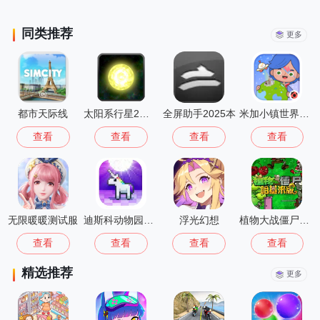
同类推荐
更多
都市天际线
太阳系行星2手机中文版
全屏助手2025本
米加小镇世界公寓与电器店
查看
查看
查看
查看
无限暖暖测试服
迪斯科动物园汉化版
浮光幻想
植物大战僵尸哈基米版
查看
查看
查看
查看
精选推荐
更多