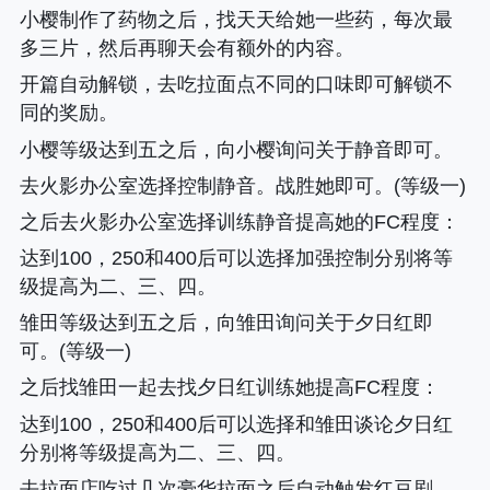
小樱制作了药物之后，找天天给她一些药，每次最
多三片，然后再聊天会有额外的内容。
开篇自动解锁，去吃拉面点不同的口味即可解锁不
同的奖励。
小樱等级达到五之后，向小樱询问关于静音即可。
去火影办公室选择控制静音。战胜她即可。(等级一)
之后去火影办公室选择训练静音提高她的FC程度
：
达到100，250和400后可以选择加强控制分别将等
级提高为二、三、四。
雏田等级达到五之后，向雏田询问关于夕日红即
可。(等级一)
之后找雏田一起去找夕日红训练她提高FC程度
：
达到100，250和400后可以选择和雏田谈论夕日红
分别将等级提高为二、三、四。
去拉面店吃过几次豪华拉面之后自动触发红豆剧