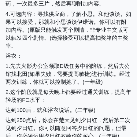
药，一次最多三片，然后再聊附加内容。
4.可选内容
：寻找供应商，了解小思。和他谈谈。如
果可以接受，那就和小思谈谈伊诺诺。你可以有附
加内容。(原版只能触发两个剧情，非专业中文版可
以触发四个剧情。)选择接受可以提高抽奖箱的中奖
率。
浴衣
：
1.先去火影办公室领取D级任务中的陪练，然后去公
馆找北田(如果失败，需要提高敏捷)进行训练。经过
两次训练，你就可以控制她了。(一年级)
2.这个阶段就是每天晚上都要经过通关训练，提高年
轻场的FC水平
：
达到100后，就和浴衣说话。(二年级)
达到250点后，你会在楚天见到夕日红，然后第二次
见到夕日红。你可以随意回答夕日红的问题，但最
后，你必须运用夕日红教给你的耐心。(三年级)