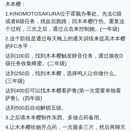
木本樱
：
1.KINOMOTOSAKURA位于霍颖办事处。先去C级
或者B级任务，残血后跑路，回木本樱疗伤。重复这
个过程，三次之后，通过点击来控制她。(一年级)
2.这个阶段是通过每天晚上的通关训练来提高木本樱
的FC水平
：
达到100后，找到木本樱触发静音任务，通过接收D
级任务收集蜂蜜。(二年级)
达到250后，找到木本樱，选择鸣人让你做什么。
(三年级)
达到400后可以找木本樱看萨鲁(第一次需要单独看
萨鲁)。(四年级)
达到500后自动解锁五级。
3.之后请木本樱制作东西。多做点药备用。
4.让木本樱给她开点药，一次最多三片，然后再聊天