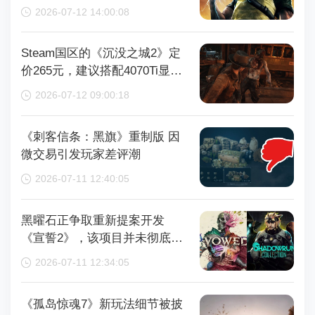
再获取
2026-07-12 14:00:08
Steam国区的《沉没之城2》定
价265元，建议搭配4070Ti显卡
以获得较好体验
2026-07-12 09:00:18
《刺客信条：黑旗》重制版 因
微交易引发玩家差评潮
2026-07-11 12:40:05
黑曜石正争取重新提案开发
《宣誓2》，该项目并未彻底取
消
2026-07-11 12:34:05
《孤岛惊魂7》新玩法细节被披