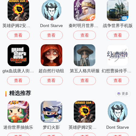
英雄萨姆2安卓版
Dont Starve
秦时明月世界测试服
战争世界手机版
查看
查看
查看
查看
gta血战唐人街汉化版1.01
超自然行动组
第五人格共研服
幻想曹操传手机版
查看
查看
查看
查看
精选推荐
更多
迷你世界抽抽乐
梦幻火影
英雄萨姆2安卓版
Dont Starve