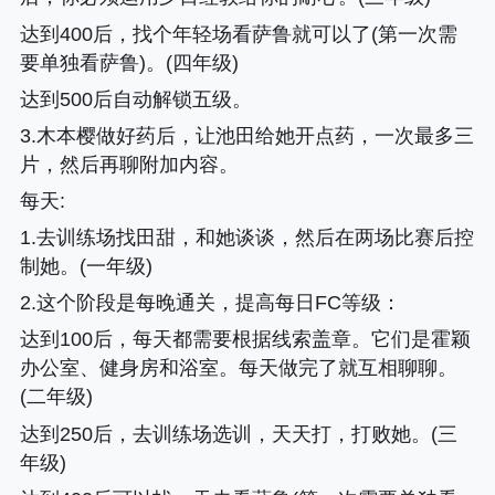
达到400后，找个年轻场看萨鲁就可以了(第一次需
要单独看萨鲁)。(四年级)
达到500后自动解锁五级。
3.木本樱做好药后，让池田给她开点药，一次最多三
片，然后再聊附加内容。
每天:
1.去训练场找田甜，和她谈谈，然后在两场比赛后控
制她。(一年级)
2.这个阶段是每晚通关，提高每日FC等级
：
达到100后，每天都需要根据线索盖章。它们是霍颖
办公室、健身房和浴室。每天做完了就互相聊聊。
(二年级)
达到250后，去训练场选训，天天打，打败她。(三
年级)