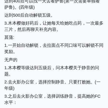
达到400后可以找一天去看萨鲁(第一次需要单独看
萨鲁)。(四年级)
达到500后自动解锁五级。
3.木本樱做好药后，让她每天给她吃点药，一次最多
三片，然后再聊天补充内容。
菖蒲:
1.一开始自动解锁，去拉面点不同口味可以解锁不同
奖励。
无声的
1.木本樱等级达到五级后，问木本樱关于静音的问
题。
2.去火影办公室，选择控制静音。只要打败她。(一
年级)
3.之后去火影办公室，选择训练静音，提高她的FC
水平
：