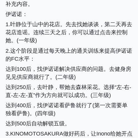
补充内容。
伊诺诺
：
1.叶静位于山中的花店。先去找她谈谈，第二天再去
花店造谣。连续三天之后，你可以通过点击来控制
她。(一年级)
2.这个阶段是通过每天晚上的通关训练来提高伊诺诺
的FC水平
：
达到100后，找伊诺诺解决供应商的问题。去健身房
见见供应商就行了。(二年级)
达到250后，去叶静，帮她去森林采花。选择“左-右-
直-左-左-直”作为方向就可以成功。(三年级)
达到400后，找伊诺诺看萨鲁就行了(第一次需要单
独看萨鲁)。(四年级)
达到500后自动解锁五级。
3.KINOMOTOSAKURA做好药后，让Inono给她开点