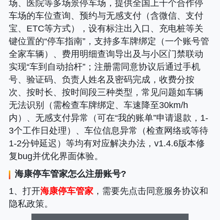
场、医院等多场景停车场，提供全国上千个合作停
车场的车位查询、预约与无感支付（含微信、支付
宝、ETC等方式），设有标注出入口、充电桩等关
键位置的“停车指南”，支持多车牌绑定（一个账号管
全家车辆）、费用明细查询导出及与小区门禁联动
实现“车到自动抬杆”；注册需同意协议后通过手机
号、验证码、负责人姓名及密码完成，收费分按
次、按时长、按时间段三种类型，常见问题如车辆
无法识别（需检查车牌绑定、车速降至30km/h
内）、无感支付异常（可在“我的账单”申请退款，1-
3个工作日处理）、车位信息异常（检查网络或等待
1-2分钟延迟）等均有对应解决办法，v1.4.6版本修
复bug并优化界面体验。
海康停车管家
怎么注册账号?
1、打开
海康停车管家
，需要先点击同意服务协议和
隐私政策。