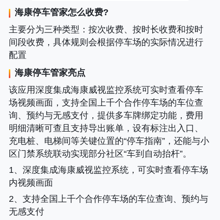
海康停车管家
怎么收费?
主要分为三种类型
：按次收费、按时长收费和按时
间段收费，具体规则会根据停车场的实际情况进行
配置
海康停车管家
亮点
该应用深度集成海康威视监控系统可实时查看停车
场视频画面，支持全国上千个合作停车场的车位查
询、预约与无感支付，提供多车牌绑定功能，费用
明细清晰可查且支持导出账单，设有标注出入口、
充电桩、电梯间等关键位置的“停车指南”，还能与小
区门禁系统联动实现部分社区“车到自动抬杆”。
1、深度集成海康威视监控系统，可实时查看停车场
内视频画面
2、支持全国上千个合作停车场的车位查询、预约与
无感支付