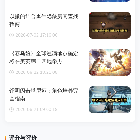
钟
以撒的结合重生隐藏房间查找
指南
2026-07-02 17:16:06
《赛马娘》全球巡演地点确定
将在美英韩日四地举办
2026-06-22 18:21:05
镭明闪击塔尼娅：角色培养完
全指南
2026-06-21 09:00:19
评分与评价