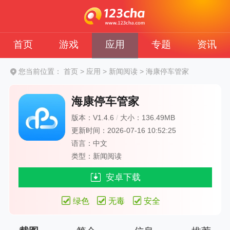
首页
游戏
应用
专题
资讯
您当前位置：
首页
>
应用
>
新闻阅读
>
海康停车管家
海康停车管家
版本：V1.4.6
/
大小：136.49MB
更新时间：2026-07-16 10:52:25
语言：中文
类型：新闻阅读
安卓下载
绿色
无毒
安全