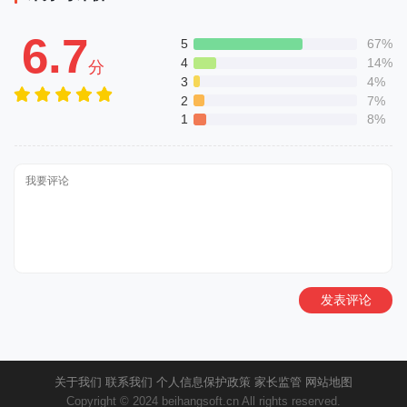
6.7
5
67%
4
14%
分
3
4%
2
7%
1
8%
发表评论
关于我们
联系我们
个人信息保护政策
家长监管
网站地图
Copyright © 2024 beihangsoft.cn All rights reserved.