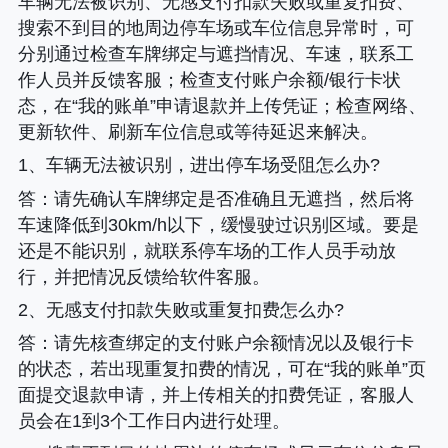
车辆无法被识别、无感支付扣款失败或重复扣费、
搜索不到目的地周边停车场或车位信息异常时，可
分别通过检查车牌绑定与遮挡情况、车速，联系工
作人员并反馈客服；检查支付账户余额/银行卡状
态，在“我的账单”申请退款并上传凭证；检查网络、
更新软件、刷新车位信息或等待延迟来解决。
1、车辆无法被识别，进出停车场受阻怎么办?
答
：请先确认车牌绑定是否准确且无遮挡，然后将
车速降低到30km/h以下，缓慢驶过识别区域。要是
还是不能识别，就联系停车场的工作人员手动放
行，并把情况反馈给软件客服。
2、无感支付扣款失败或重复扣费怎么办?
答
：请先核查绑定的支付账户余额情况以及银行卡
的状态，若出现重复扣费的情况，可在“我的账单”页
面提交退款申请，并上传相关的扣费凭证，客服人
员会在1到3个工作日内进行处理。