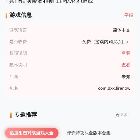
- 其他错误修复和帧性能优化和适应
游戏信息
举报
游戏语言
简体中文
是否收费
免费（游戏内购买项目）
权限说明
查看
隐私说明
查看
厂商
未知
包名
com.dxx.firenow
专题推荐
更多
热血射击对战游戏大全
弹壳特攻队全版本合集