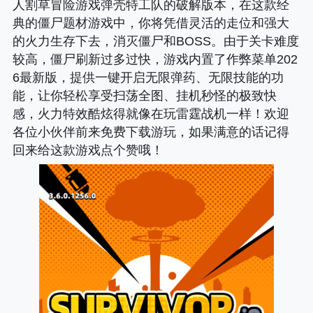
人割草冒险游戏弹壳特工队的破解版本，在这款经
典的僵尸题材游戏中，你将凭借灵活的走位和强大
的火力生存下去，消灭僵尸和BOSS。由于关卡难度
较高，僵尸刷新过多过快，游戏内置了作弊菜单202
6最新版，提供一键开启无限弹药、无限技能的功
能，让你轻松享受扫荡全图、挂机秒怪的极致快
感，火力特效酷炫得就像在玩雷霆战机一样！欢迎
各位小伙伴前来免费下载游玩，如果满意的话记得
回来给这款游戏点个赞哦！