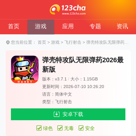
首页
游戏
应用
专题
资讯
您当前位置：
首页
>
游戏
>
飞行射击
>
弹壳特攻队无限弹药2026最新版
弹壳特攻队无限弹药2026最
新版
版本：v3.7.1
/
大小：1.15GB
更新时间：2026-07-10 10:26:20
语言：简体中文
类型：飞行射击
安卓下载
绿色
无毒
安全