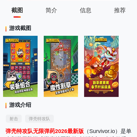
截图
简介
信息
推荐
游戏截图
游戏介绍
射击
弹壳特攻队
弹壳特攻队无限弹药2026最新版
（Survivor.io）是单