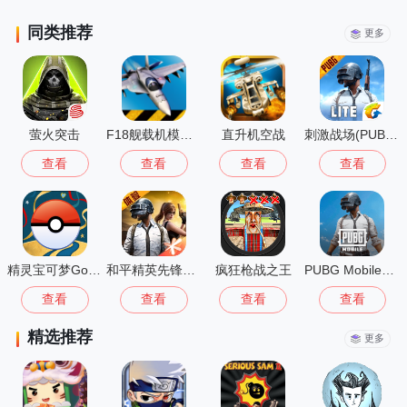
同类推荐
更多
萤火突击
F18舰载机模拟起降2中文版
直升机空战
刺激战场(PUBG MOBILE LITE)
查看
查看
查看
查看
精灵宝可梦Go(Pokémon GO)
和平精英先锋服安装2026最新版
疯狂枪战之王
PUBG Mobile国际版
查看
查看
查看
查看
精选推荐
更多