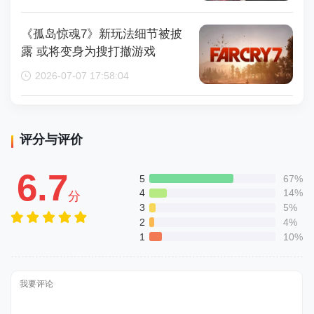
《孤岛惊魂7》新玩法细节被披
露 或将变身为搜打撤游戏
2026-07-07 17:58:04
评分与评价
6.7
5
67%
4
14%
分
3
5%
2
4%
1
10%