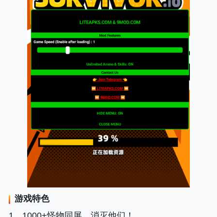
游戏特色
1、1000+怪物同屏，消灭他们！