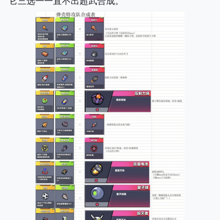
它三选一一直不出超武合成。