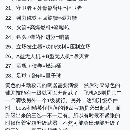
21、守卫者＋外骨骼臂甲=捍卫者
22、强力磁铁＋回旋镖=磁力镖
23、火箭+高爆燃料+鲨嘴炮
24、钻头+弹药推进器=哨箭
25、立场发生器+功能饮料=压制立场
26、A型无人机＋B型无人机=毁灭者
27、酒瓶＋债券=燃油桶
28、足球＋跑鞋=量子球
黄色的主动攻击的武器需要满级，然后对应绿色的
辅助技能有一级就可以升超武了。飞机AB则是其中
一个满级另外一个1级就行。另外，达到升级条件
时，boss和精英怪掉落的转盘宝箱是必出超武。而
升级出来的三选一不一定有。所以有时候不紧张的
时候留着宝箱升级武器，不然可能会出现能升级了