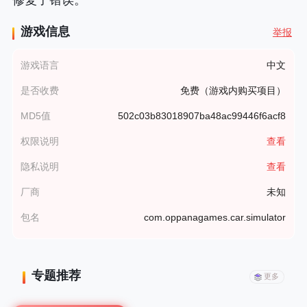
修复了错误。
游戏信息
举报
游戏语言
中文
是否收费
免费（游戏内购买项目）
MD5值
502c03b83018907ba48ac99446f6acf8
权限说明
查看
隐私说明
查看
厂商
未知
包名
com.oppanagames.car.simulator
专题推荐
更多