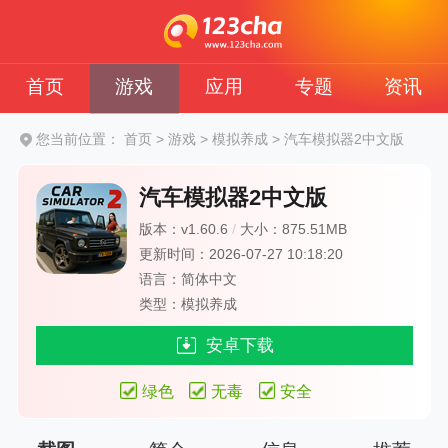
首页
游戏
应用
专题
资讯
您当前位置：
首页
>
游戏
>
模拟养成
>
汽车模拟器2中文版
汽车模拟器2中文版
版本：v1.60.6
/
大小：875.51MB
更新时间：2026-07-27 10:18:20
语言：简体中文
类型：模拟养成
安卓下载
绿色
无毒
安全