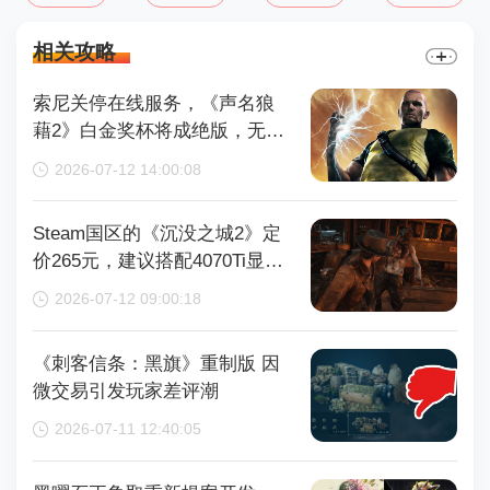
相关攻略
索尼关停在线服务，《声名狼
藉2》白金奖杯将成绝版，无法
再获取
2026-07-12 14:00:08
Steam国区的《沉没之城2》定
价265元，建议搭配4070Ti显卡
以获得较好体验
2026-07-12 09:00:18
《刺客信条：黑旗》重制版 因
微交易引发玩家差评潮
2026-07-11 12:40:05