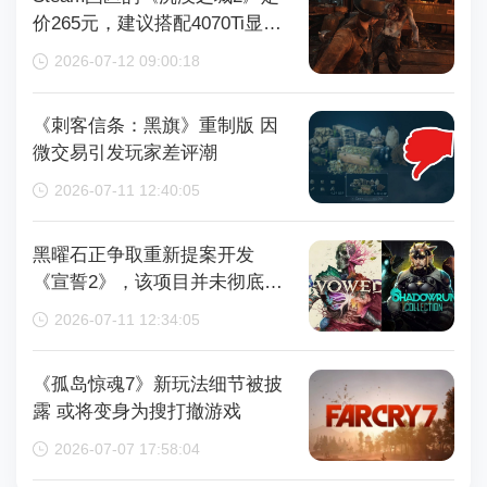
价265元，建议搭配4070Ti显卡
以获得较好体验
2026-07-12 09:00:18
《刺客信条：黑旗》重制版 因
微交易引发玩家差评潮
2026-07-11 12:40:05
黑曜石正争取重新提案开发
《宣誓2》，该项目并未彻底取
消
2026-07-11 12:34:05
《孤岛惊魂7》新玩法细节被披
露 或将变身为搜打撤游戏
2026-07-07 17:58:04