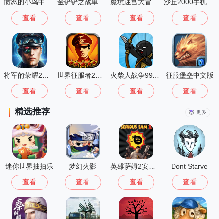
愤怒的小鸟中文版
金铲铲之战单机版
魔境迷宫大冒险离线版
沙丘2000手机单机版
查看
查看
查看
查看
将军的荣耀2最新版
世界征服者2无限勋章
火柴人战争999999钻999999金币最新版(StickWar:Legacy)
征服堡垒中文版
查看
查看
查看
查看
精选推荐
更多
迷你世界抽抽乐
梦幻火影
英雄萨姆2安卓版
Dont Starve
查看
查看
查看
查看