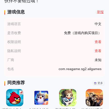
伙伴不要错过哦！
游戏信息
举报
游戏语言
中文
是否收费
免费（游戏内购买项目）
权限说明
查看
隐私说明
查看
厂商
未知
包名
com.reagame.sg2.aligames
同类推荐
更多