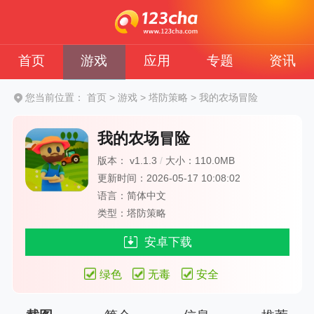
首页
游戏
应用
专题
资讯
您当前位置：
首页
>
游戏
>
塔防策略
>
我的农场冒险
我的农场冒险
版本： v1.1.3
/
大小：110.0MB
更新时间：2026-05-17 10:08:02
语言：简体中文
类型：塔防策略
安卓下载
绿色
无毒
安全