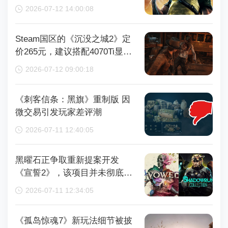
再获取
2026-07-12 14:00:08
Steam国区的《沉没之城2》定
价265元，建议搭配4070Ti显卡
以获得较好体验
2026-07-12 09:00:18
《刺客信条：黑旗》重制版 因
微交易引发玩家差评潮
2026-07-11 12:40:05
黑曜石正争取重新提案开发
《宣誓2》，该项目并未彻底取
消
2026-07-11 12:34:05
《孤岛惊魂7》新玩法细节被披