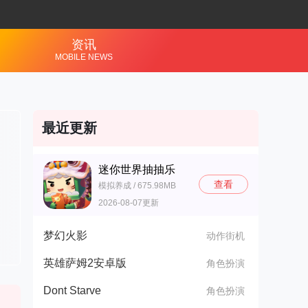
资讯
MOBILE NEWS
最近更新
迷你世界抽抽乐
查看
模拟养成 / 675.98MB
2026-08-07更新
梦幻火影
动作街机
英雄萨姆2安卓版
角色扮演
Dont Starve
角色扮演