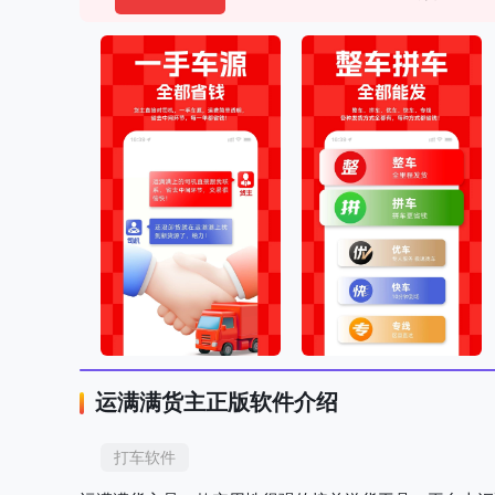
运满满货主正版软件介绍
打车软件