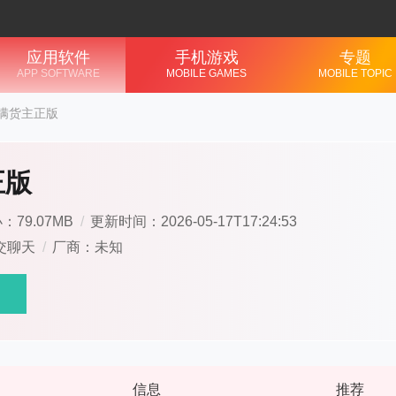
应用软件
手机游戏
专题
APP SOFTWARE
MOBILE GAMES
MOBILE TOPIC
满货主正版
正版
：79.07MB
/
更新时间：2026-05-17T17:24:53
交聊天
/
厂商：未知
信息
推荐