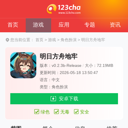
首页
游戏
应用
专题
资讯
您当前位置：
首页
>
游戏
>
角色扮演
>
明日方舟地牢
明日方舟地牢
版本：v0.2.3b-Release
/
大小：72.19MB
更新时间：2026-05-18 13:50:47
语言：中文
类型：角色扮演
安卓下载
绿色
无毒
安全