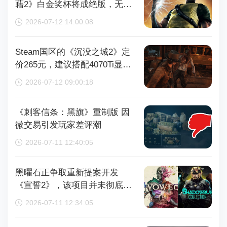
藉2》白金奖杯将成绝版，无法
再获取
2026-07-12 14:00:08
Steam国区的《沉没之城2》定
价265元，建议搭配4070Ti显卡
以获得较好体验
2026-07-12 09:00:18
《刺客信条：黑旗》重制版 因
微交易引发玩家差评潮
2026-07-11 12:40:05
黑曜石正争取重新提案开发
《宣誓2》，该项目并未彻底取
消
2026-07-11 12:34:05