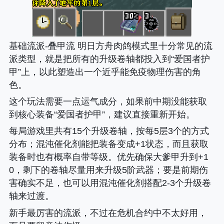
基础流派-叠甲流 明日方舟肉鸽模式里十分常见的流
派类型，就是把所有的升级卷轴都投入到“爱国者护
甲”上，以此塑造出一个近乎能免疫物理伤害的角
色。
这个玩法需要一点运气成分，如果前中期没能获取
到核心装备“爱国者护甲”，建议直接重新开始。
每局游戏里共有15个升级卷轴，按每5层3个的方式
分布；混沌催化剂能把装备变成+1状态，而且获取
装备时也有概率自带等级。优先确保大爹甲升到+1
0，剩下的卷轴尽量用来升级5阶武器；要是前期伤
害确实不足，也可以用混沌催化剂搭配2-3个升级卷
轴来过渡。
新手最厉害的流派，不过在危机合约中不太好用，