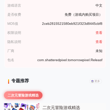
游戏语言
中文
是否收费
免费（游戏内购买项目）
MD5值
2ceb2815521580eb921f323d8445cbf8
权限说明
查看
隐私说明
查看
厂商
未知
包名
com.shatteredpixel.tomorrowpixel.Releasf
专题推荐
更多
二次元冒险游戏精选
二次元冒险游戏精选