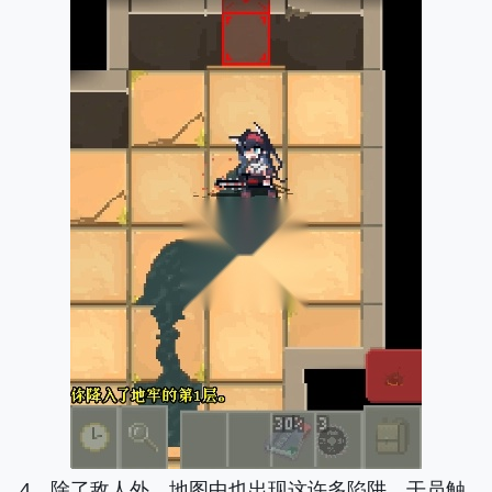
4、除了敌人外，地图中也出现这许多陷阱，干员触