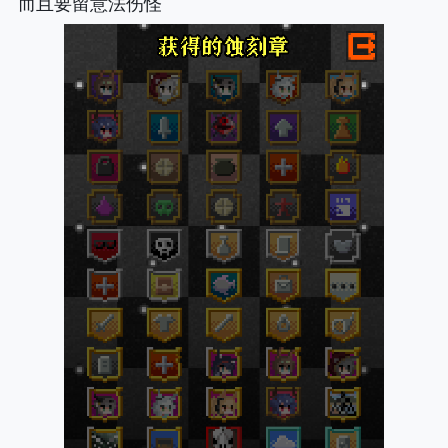
而且要留意法伤怪