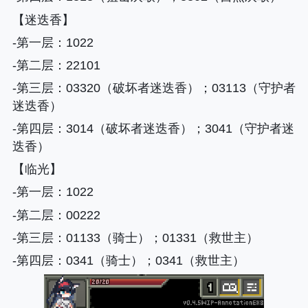
【迷迭香】
-第一层
：1022
-第二层
：22101
-第三层
：03320（破坏者迷迭香）；03113（守护者
迷迭香）
-第四层
：3014（破坏者迷迭香）；3041（守护者迷
迭香）
【临光】
-第一层
：1022
-第二层
：00222
-第三层
：01133（骑士）；01331（救世主）
-第四层
：0341（骑士）；0341（救世主）