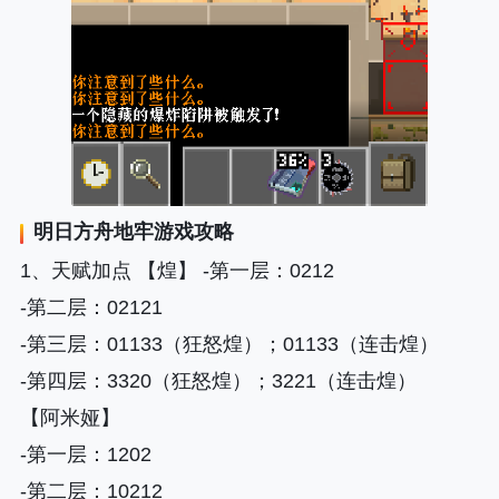
明日方舟地牢
游戏攻略
1、天赋加点 【煌】 -第一层：0212
-第二层
：02121
-第三层
：01133（狂怒煌）；01133（连击煌）
-第四层
：3320（狂怒煌）；3221（连击煌）
【阿米娅】
-第一层
：1202
-第二层
：10212