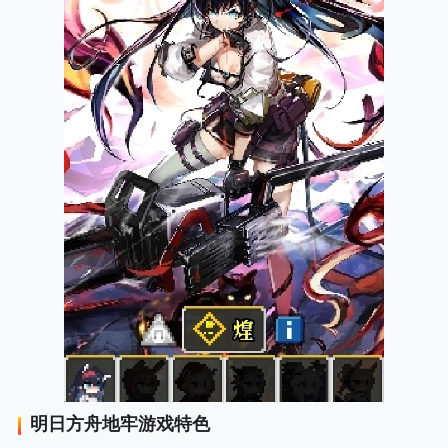
明日方舟地牢
游戏特色