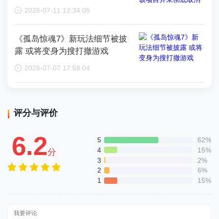
消
2026-07-11 12:34:05
《孤岛惊魂7》新玩法细节被披
露 或将变身为搜打撤游戏
2026-07-07 17:58:04
评分与评价
6.2
5
62%
4
15%
分
3
2%
2
6%
1
15%