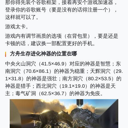
那你得先装个谷歌框架，接着再安个游戏加速器，
登录你的谷歌账号（要是没有的话得注册一个），
这样就可以了。
游戏太卡。
游戏内有调节画质的选项（在背包里），要是还是
卡顿的话，建议换一部配置更好的手机。
方舟生存进化神器的位置在哪
中央火山洞穴（41.5×46.9）对应的神器是智慧；东
南洞穴（70.6×86.1）的神器为稳重；天辉洞穴（29.
1×31.8）的神器是强壮；南方洞穴（80.2×53.5）的
神器是猎手；西北洞穴（19.1×19.0）的神器是天
主；毒气矿洞（62.5×36.7）的神器为免疫。