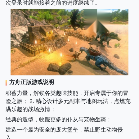
次登录时就能接着之前的进度继续了。
方舟正版
游戏说明
积蓄力量，解锁各类趣味技能，开启专属于你的冒
险之旅； 2. 精心设计多元副本与地图玩法，点燃充
满乐趣的战场激情；
经典的造型，收服更多的仆从与宠物坐骑；
建造一个最为安全的庞大堡垒，禁止野生动物侵
入。