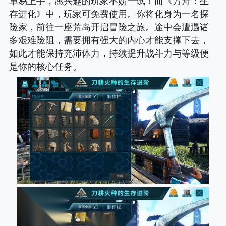
单易上手，感兴趣的玩家不妨一试！而《方舟
：生
存进化》中，玩家可免费使用。你将化身为一名探
险家，前往一座荒岛开启冒险之旅。途中会遭遇诸
多艰难险阻，需要拥有强大的内心才能支撑下去，
如此才能保持充沛体力，持续提升战斗力与等级便
是你的核心任务。