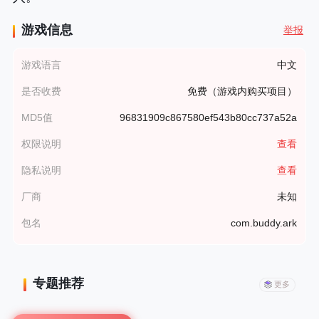
游戏信息
举报
游戏语言
中文
是否收费
免费（游戏内购买项目）
MD5值
96831909c867580ef543b80cc737a52a
权限说明
查看
隐私说明
查看
厂商
未知
包名
com.buddy.ark
专题推荐
更多