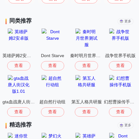
同类推荐
更多
英雄萨姆2安卓版
Dont Starve
秦时明月世界测试服
战争世界手机版
查看
查看
查看
查看
gta血战唐人街汉化版1.01
超自然行动组
第五人格共研服
幻想曹操传手机版
查看
查看
查看
查看
精选推荐
更多