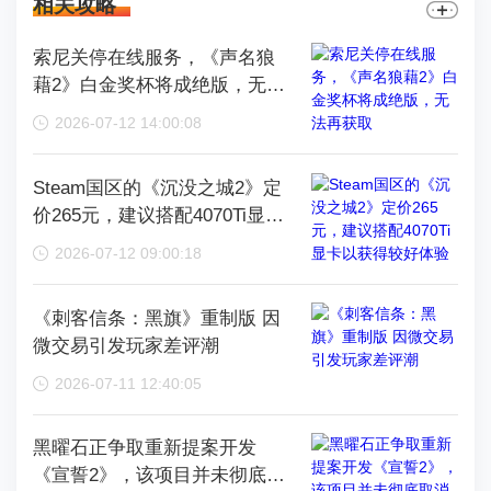
相关攻略
索尼关停在线服务，《声名狼
藉2》白金奖杯将成绝版，无法
再获取
2026-07-12 14:00:08
Steam国区的《沉没之城2》定
价265元，建议搭配4070Ti显卡
以获得较好体验
2026-07-12 09:00:18
《刺客信条：黑旗》重制版 因
微交易引发玩家差评潮
2026-07-11 12:40:05
黑曜石正争取重新提案开发
《宣誓2》，该项目并未彻底取