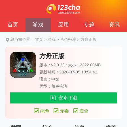
首页
游戏
应用
专题
资讯
您当前位置：
首页
>
游戏
>
角色扮演
>
方舟正版
方舟正版
版本：v2.0.29
/
大小：2322.00MB
更新时间：2026-07-05 10:54:41
语言：中文
类型：角色扮演
安卓下载
绿色
无毒
安全