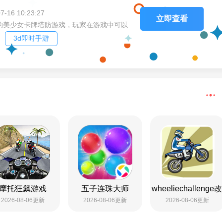
-16 10:23:27
立即查看
简介：镭明闪击手游是一款科幻风格的美少女卡牌塔防游戏，玩家在游戏中可以体验从防御到进攻的转变，结合了策略布局和战斗。你可以招募并组建自己的队伍，队伍中包含多种职业角色，涵盖了防御、输出和治疗等各个方面。此外，游戏还支持火力分散和多方位战术进攻，让战斗更加多样化。快来加入体验吧！
3d即时手游
摩托狂飙游戏
五子连珠大师
wheeliechalleng
2026-08-06更新
2026-08-06更新
2026-08-06更新