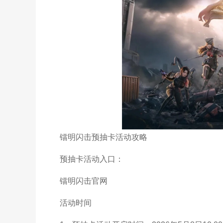
镭明闪击预抽卡活动攻略
预抽卡活动入口：
镭明闪击官网
活动时间