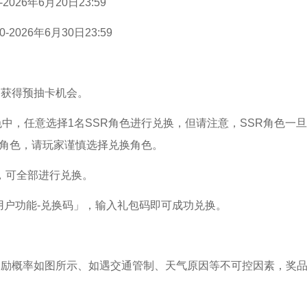
026年6月20日23:59
2026年6月30日23:59
，获得预抽卡机会。
色中，任意选择1名SSR角色进行兑换，但请注意，SSR角色一旦
R角色，请玩家谨慎选择兑换角色。
，可全部进行兑换。
用户功能-兑换码」，输入礼包码即可成功兑换。
奖励概率如图所示、如遇交通管制、天气原因等不可控因素，奖