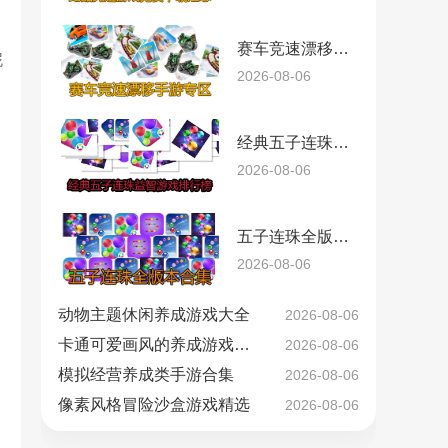
赛车竞速漂移手游专区
妮
2026-08-06
经典五子连珠益智游戏排行榜
2026-08-06
五子连珠全版本合集
2026-08-06
动物主题休闲养成游戏大全
2026-08-06
卡通可爱画风的养成游戏精选
2026-08-06
模拟经营养成类手游合集
2026-08-06
像素风格冒险沙盒游戏精选
2026-08-06