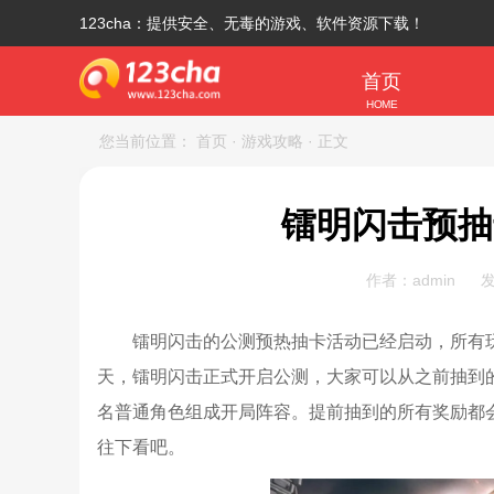
123cha：提供安全、无毒的游戏、软件资源下载！
首页
HOME
您当前位置：
首页
· 游戏攻略
· 正文
镭明闪击预抽
作者：admin
发
镭明闪击的公测预热抽卡活动已经启动，所有
天，镭明闪击正式开启公测，大家可以从之前抽到
名普通角色组成开局阵容。提前抽到的所有奖励都
往下看吧。