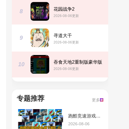
花园战争2
8
2026-08-06更新
寻道大千
9
2026-08-06更新
吞食天地2重制版豪华版
10
2026-08-06更新
专题推荐
更多
跑酷竞速游戏免费下载汇总
2026-08-06