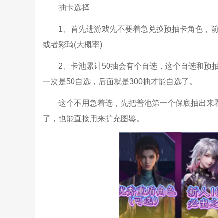
抽卡选择
1、首先进游戏先不要着急兑换预抽卡角色，前
或者彩琦(大概率)
2、卡池累计50抽会有个自选，这个自选和预
一次是50自选，后面就是300抽才能自选了。
这个不用急着选，先把普池第一个保底抽出来
了，也能直接用来扩充图鉴。