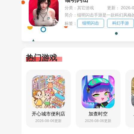
分类：其它游戏
更新： 2026-07
镭明闪击
科幻手游
标签：
热门游戏
开心城市便利店
加查时空
2026-08-06更新
2026-08-06更新