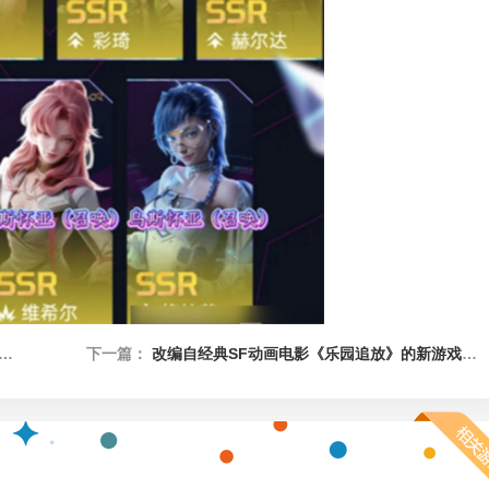
下一篇：
改编自经典SF动画电影《乐园追放》的新游戏 将于今年冬季发售