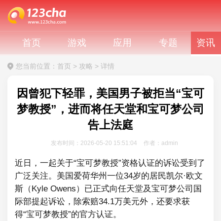
首页
游戏
应用
专题
资讯
您当前位置：
首页
>
攻略
>
详情
因曾犯下轻罪，美国男子被拒当“宝可
梦教授”，进而将任天堂和宝可梦公司
告上法庭
发布时间：2026-05-20 15:51:04
作者：admin
近日，一起关于“宝可梦教授”资格认证的诉讼受到了
广泛关注。美国爱荷华州一位34岁的居民凯尔·欧文
斯（Kyle Owens）已正式向任天堂及宝可梦公司国
际部提起诉讼，除索赔34.1万美元外，还要求获
得“宝可梦教授”的官方认证。