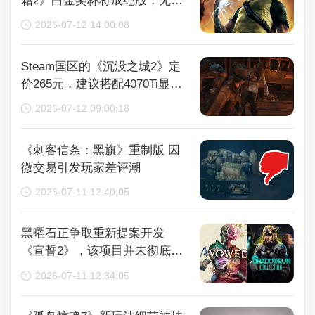
藉2》白金奖杯将成绝版，无法
再获取
2026-07-12 14:00:08
Steam国区的《沉没之城2》定
价265元，建议搭配4070Ti显卡
以获得较好体验
2026-07-12 09:00:18
《刺客信条：黑旗》重制版 因
微交易引发玩家差评潮
2026-07-11 12:40:05
黑曜石正争取重新提案开发
《宣誓2》，该项目并未彻底取
消
2026-07-11 12:34:05