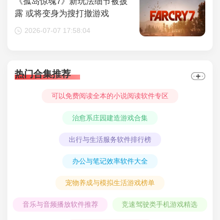
《孤岛惊魂7》新玩法细节被披
露 或将变身为搜打撤游戏
2026-07-07 17:58:04
热门合集推荐
可以免费阅读全本的小说阅读软件专区
治愈系庄园建造游戏合集
出行与生活服务软件排行榜
办公与笔记效率软件大全
宠物养成与模拟生活游戏榜单
音乐与音频播放软件推荐
竞速驾驶类手机游戏精选