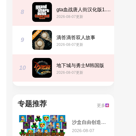
gta血战唐人街汉化版1.01
8
2026-08-07更新
滴答滴答双人故事
9
2026-08-07更新
地下城与勇士M韩国版
10
2026-08-07更新
专题推荐
更多
沙盒自由创造手游专题
2026-08-07