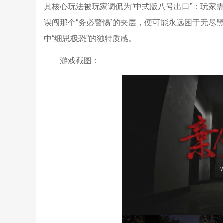
其核心玩法被玩家调侃为“中式版八号出口”：玩家
误闯那个“务必警惕”的夹层，便可能永远困于无尽
中“细思极恐”的独特质感。
游戏截图：