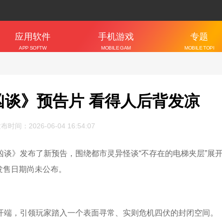
应用软件
手机游戏
专题
APP SOFTW
MOBILE GAM
MOBILE TOPI
ARE
ES
C
谈》预告片 看得人后背发凉
布时间：2026-06-04 16:54:07
谈》发布了新预告，围绕都市灵异怪谈“不存在的电梯夹层”展
发售日期尚未公布。
开端，引领玩家踏入一个表面寻常、实则危机四伏的封闭空间。