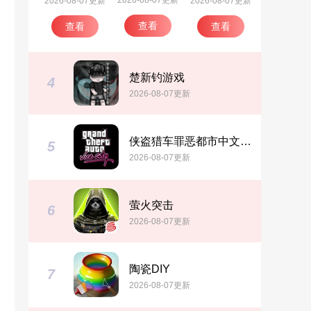
2026-08-07更新
2026-08-07更新
2026-08-07更新
查看
查看
查看
楚新钓游戏
4
2026-08-07更新
侠盗猎车罪恶都市中文版(GTA：SA MOD安装器)
5
2026-08-07更新
萤火突击
6
2026-08-07更新
陶瓷DIY
7
2026-08-07更新