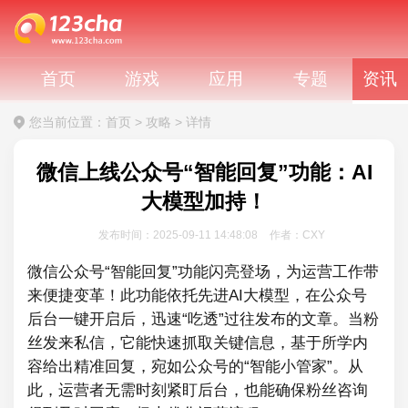
首页
游戏
应用
专题
资讯
您当前位置：
首页
>
攻略
>
详情
微信上线公众号“智能回复”功能：AI
大模型加持！
发布时间：2025-09-11 14:48:08
作者：CXY
微信公众号“智能回复”功能闪亮登场，为运营工作带
来便捷变革！此功能依托先进AI大模型，在公众号
后台一键开启后，迅速“吃透”过往发布的文章。当粉
丝发来私信，它能快速抓取关键信息，基于所学内
容给出精准回复，宛如公众号的“智能小管家”。从
此，运营者无需时刻紧盯后台，也能确保粉丝咨询