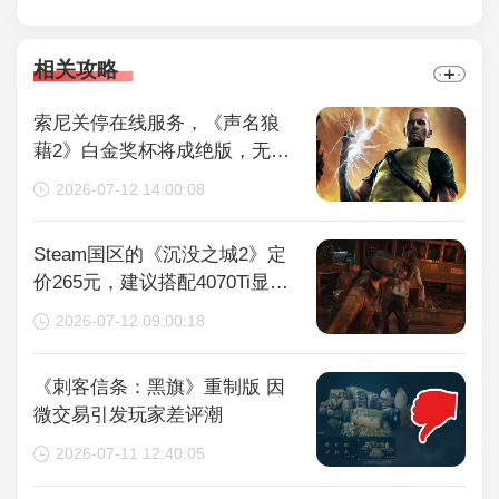
相关攻略
索尼关停在线服务，《声名狼
藉2》白金奖杯将成绝版，无法
再获取
2026-07-12 14:00:08
Steam国区的《沉没之城2》定
价265元，建议搭配4070Ti显卡
以获得较好体验
2026-07-12 09:00:18
《刺客信条：黑旗》重制版 因
微交易引发玩家差评潮
2026-07-11 12:40:05