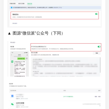
▲ 图源“微信派”公众号（下同）